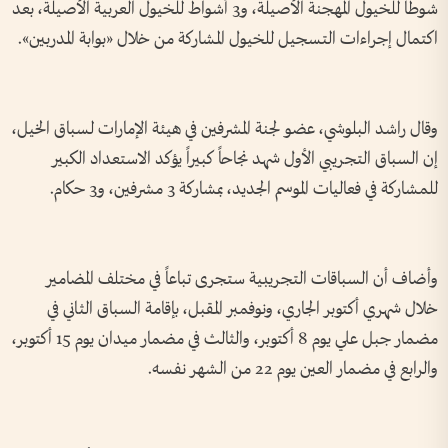
شوطاً للخيول المهجنة الأصيلة، و3 أشواط للخيول العربية الأصيلة، بعد
اكتمال إجراءات التسجيل للخيول المشاركة من خلال «بوابة المدربين».
وقال راشد البلوشي، عضو لجنة المشرفين في هيئة الإمارات لسباق الخيل،
إن السباق التجريبي الأول شهد نجاحاً كبيراً يؤكد الاستعداد الكبير
للمشاركة في فعاليات الموسم الجديد، بمشاركة 3 مشرفين، و3 حكام.
وأضاف أن السباقات التجريبية ستجرى تباعاً في مختلف المضامير
خلال شهري أكتوبر الجاري، ونوفمبر المقبل، بإقامة السباق الثاني في
مضمار جبل علي يوم 8 أكتوبر، والثالث في مضمار ميدان يوم 15 أكتوبر،
والرابع في مضمار العين يوم 22 من الشهر نفسه.