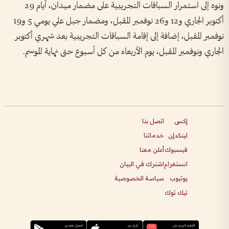
ونوه إلى استمرار السباقات التجريبية على مضمار ميدان، أيام 29
أكتوبر الجاري و12 و26 نوفمبر المقبل، ومضمار جبل علي يومي 5 و19
نوفمبر المقبل، إضافة إلى إقامة السباقات التجريبية بعد شهري أكتوبر
الجاري ونوفمبر المقبل، يوم الأربعاء من كل أسبوع حتى نهاية الموسم.
إكس
اتصل بنا
لينكدإن
خدماتنا
فيسبوك
أعلن معنا
انستغرام
اشترك في البيان
يوتيوب
سياسة الخصوصية
تيك توك