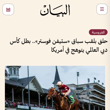
الفروسية
حلق بلقب سباق «ستيفن فوستر».. بطل كأس
دبي العالمي يتوهج في أمريكا