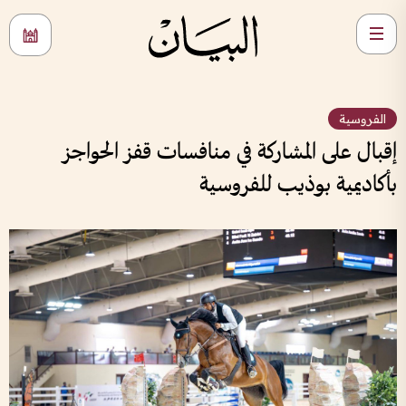
الفروسية
إقبال على المشاركة في منافسات قفز الحواجز
بأكاديمية بوذيب للفروسية