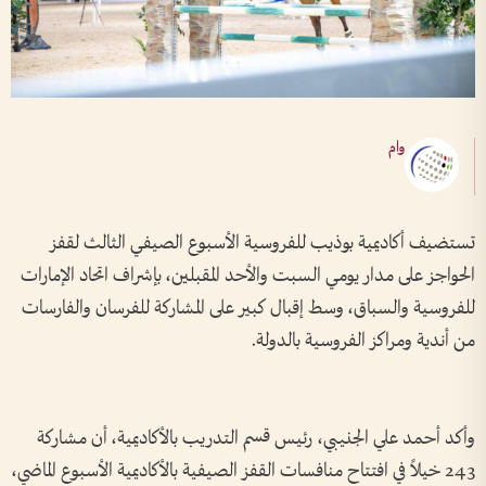
وام
تستضيف أكاديمية بوذيب للفروسية الأسبوع الصيفي الثالث لقفز
الحواجز على مدار يومي السبت والأحد المقبلين، بإشراف اتحاد الإمارات
للفروسية والسباق، وسط إقبال كبير على المشاركة للفرسان والفارسات
من أندية ومراكز الفروسية بالدولة.
وأكد أحمد علي الجنيبي، رئيس قسم التدريب بالأكاديمية، أن مشاركة
243 خيلاً في افتتاح منافسات القفز الصيفية بالأكاديمية الأسبوع الماضي،