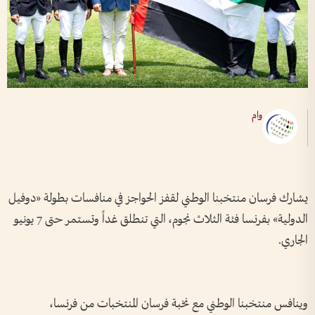
وام
يشارك فرسان منتخبنا الوطني لقفز الحواجز في منافسات بطولة «دوفيل
الدولية» بفرنسا فئة الثلاث نجوم، التي تنطلق غداً وتستمر حتى 7 يونيو
الجاري.
وينافس منتخبنا الوطني مع نخبة فرسان المنتخبات من فرنسا،