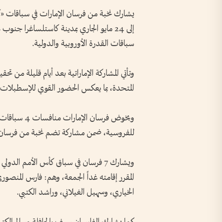
إلى 24 مايو الجاري بمدينة كاستلساغرا جن
سباقات القدرة الأوروبية والدولية.
وتأتي المشاركة الإماراتية بعد أيام قليلة من تحق
المتحدة، بما يعكس الحضور القوي للإسطبلات الإما
للفروسية، ضمن مشاركة تضم نخبة من فرسان 
المقرر إقامته غداً الجمعة، وهم: فارس المنص
الخياري، وسهيل الغيلاني، وراشد الكتبي.