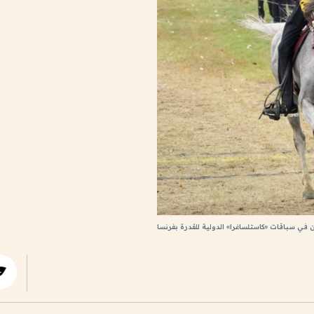
 في سباقات «كاستلساغرا» الدولية للقدرة بفرنسا