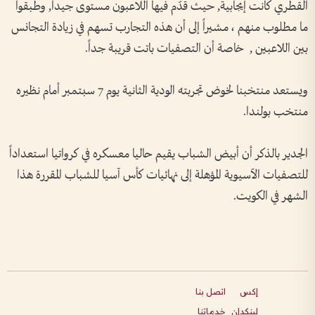
القطري كانت إيجابية, حيث قدّم فيها اللاعبون مستوى جيداً, وطبقوا
ما مطلوب منهم ، مشيراً إلى أن هذه التجارب تسهم في زيادة التجانس
بين اللاعبين , خاصة أن التصفيات باتت قريبة جداً.
ويستعد منتخبنا لخوض تجربته الودية الثانية يوم 7 سبتمبر أمام نظيره
منتخب بولندا.
الجدير بالذكر أن أبيض الشباب يقيم حاليا معسكره في كرواتيا استعداداً
للتصفيات الآسيوية المؤهلة إلى نهائيات كأس آسيا للشباب المقررة هذا
الشهر في الكويت.
إكس
اتصل بنا
لينكدإن
خدماتنا