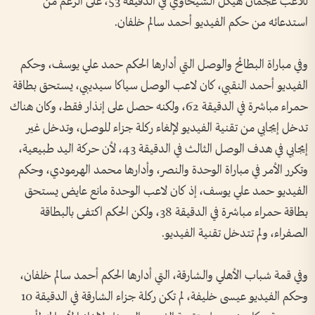
للاعب عجمان هيكل الشيخاوي في الدقيقة 53، على الرغم من
استدعائه من حكم الفيديو أحمد سالم خلفان.
وفي مباراة البطائح والوصل التي أدارها الحكم حمد علي يوسف، وحكم
الفيديو أحمد النقبي، كان لاعب الوصل سياكا سيديبي، يستحق بطاقة
حمراء مباشرة في الدقيقة 62، ولكنه حصل على إنذار فقط، وكان هناك
تدخل إيجابي من تقنية الفيديو لإلغاء ركلة جزاء للوصل، وتدخل غير
إيجابي في هدف الوصل الثالث في الدقيقة 43، لأن حركة اليد طبيعية،
وتكرر الأمر في مباراة الوحدة والنصر، وأدارها محمد الهرمودي، وحكم
الفيديو حمد علي يوسف، إذ كان لاعب الوحدة مانع عايض يستحق
بطاقة حمراء مباشرة في الدقيقة 38، ولكن الحكم اكتفى بالبطاقة
الصفراء، ولم تتدخل تقنية الفيديو.
وفي قمة شباب الأهلي والشارقة، التي أدارها الحكم أحمد سالم خلفان،
وحكم الفيديو عيسى خليفة، لم تكن ركلة جزاء الشارقة في الدقيقة 10