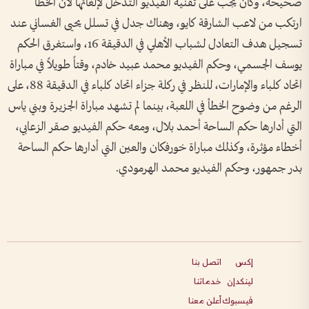
صحيحة، وكان يجب على تقنية الفيديو التدخل لإلغائها لأن الخطأ
ارتكب من لاعب الشارقة كايو، وهناك جدل في تسلل يحيى الغساني عند
تسجيل هدف التعادل لشباب الأهلي في الدقيقة 16، واستغرق الحكم
يوسف الجسمي، وحكم الفيديو محمد عبيد خادم، وقتاً طويلاً في مباراة
اتحاد كلباء والإمارات، للنظر في ركلة جزاء اتحاد كلباء في الدقيقة 88، على
الرغم من وضوح الخطأ في اللعبة، بينما لم تشهد مباراة الجزيرة وبني ياس
التي أدارها حكم الساحة أحمد بلال، ومعه حكم الفيديو صقر الزعابي،
أخطاء مؤثرة، وكذلك مباراة خورفكان والعين التي أدارها حكم الساحة
بدر جمهور، وحكم الفيديو محمد الهرمودي.
إكس
اتصل بنا
لينكدإن
خدماتنا
فيسبوك
أعلن معنا