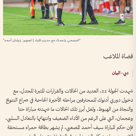
"الجسمي يتحدث مع مدرب كلباء | تصوير: زيشان أحمد"
قضاة الملاعب
دبي - البيان
شهدت الجولة 22، العديد من الحالات والقرارات المثيرة للجدل، مع
دخول دوري أدنوك للمحترفين مراحله الأخيرة الحاسمة في صراع التتويج
والنجاة من الهبوط، ولعل أبرز تلك الحالات ما شهدته مباراة حتا
وعجمان، التي على الرغم من الأداء الضعيف وانتهائها بالتعادل السلبي،
فإن حكم المباراة سيف أحمد المصعبي، لم يشهر بطاقة حمراء مستحقة