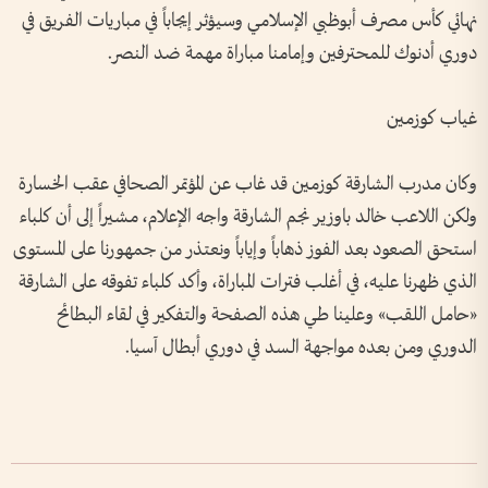
نهائي كأس مصرف أبوظبي الإسلامي وسيؤثر إيجاباً في مباريات الفريق في
دوري أدنوك للمحترفين وإمامنا مباراة مهمة ضد النصر.
غياب كوزمين
وكان مدرب الشارقة كوزمين قد غاب عن المؤتمر الصحافي عقب الخسارة
ولكن اللاعب خالد باوزير نجم الشارقة واجه الإعلام، مشيراً إلى أن كلباء
استحق الصعود بعد الفوز ذهاباً وإياباً ونعتذر من جمهورنا على المستوى
الذي ظهرنا عليه، في أغلب فترات المباراة، وأكد كلباء تفوقه على الشارقة
«حامل اللقب» وعلينا طي هذه الصفحة والتفكير في لقاء البطائح
الدوري ومن بعده مواجهة السد في دوري أبطال آسيا.