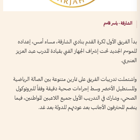
الشارقة - ياسر قاسم
بدأ الفريق الأول لكرة القدم بنادي الشارقة، مساء أمس، إعداده
للموسم الجديد تحت إشراف الجهاز الفني بقيادة المدرب عبد العزيز
العنبري.
واشتملت تدريبات الفريق على تمارين متنوعة بين الصالة الرياضية
والمستطيل الأخضر وسط إجراءات صحية دقيقة وفقاً للبروتوكول
الصحي، وشارك في التدريب الأول جميع اللاعبين المواطنين، فيما
ينضم المحترفون الأجانب بعد عودتهم للدولة بعد غد.