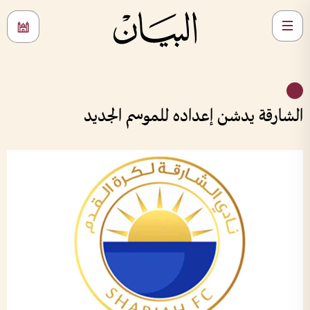
الشارقة يدشن إعداده للموسم الجديد