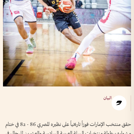
البيان
حقق منتخب الإمارات فوزاً تاريخياً على نظيره المصري 86 - 82 في ختام
مشواره ببطولة منتخبات السلة العربية السادسة والعشرين للرجال في