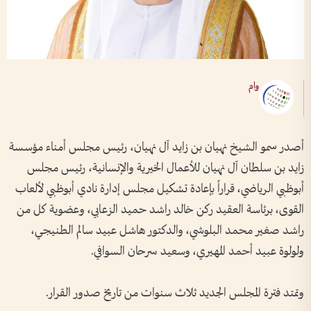
وام
أصدر سمو الشيخ نهيان بن زايد آل نهيان، رئيس مجلس أمناء مؤسسة
زايد بن سلطان آل نهيان للأعمال الخيرية والإنسانية، رئيس مجلس
أبوظبي الرياضي، قراراً بإعادة تشكيل مجلس إدارة نادي أبوظبي لألعاب
القوى، برئاسة العقيد ركن خالد راشد حميد الزعابي، وعضوية كل من
راشد صغير محمد البلوشي، والدكتور هاشل عبيد سالم الطنيجي،
ولولوة عبيد أحمد المهيري، وسعيد سرحان السوافي.
وتمتد فترة المجلس الجديد ثلاث سنوات من تاريخ صدور القرار.