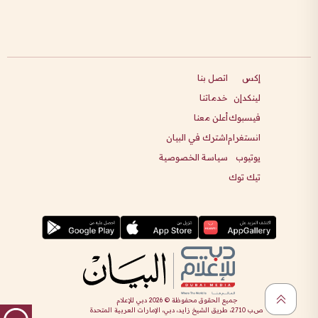
إكس
اتصل بنا
لينكدإن
خدماتنا
فيسبوك
أعلن معنا
انستغرام
اشترك في البيان
يوتيوب
سياسة الخصوصية
تيك توك
جميع الحقوق محفوظة ©
2026
دبي للإعلام
ص.ب 2710، طريق الشيخ زايد، دبي، الإمارات العربية المتحدة