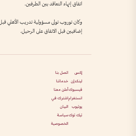
اتفاق إنهاء التعاقد بين الطرفين.
وكان توروب تولى مسؤولية تدريب الأهلي قبل أ
إضافيين قبل الاتفاق على الرحيل.
إكس
اتصل بنا
لينكدإن
خدماتنا
فيسبوك
أعلن معنا
انستغرام
اشترك في
يوتيوب
البيان
تيك توك
سياسة
الخصوصية