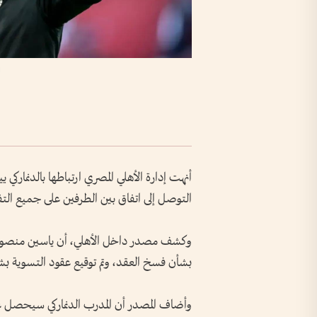
ا
أنهت إدارة الأهلي المصري ارتباطها بالدنماركي 
التوصل إلى اتفاق بين الطرفين على جميع التفاص
وكشف مصدر داخل الأهلي، أن ياسين منصور، 
بشأن فسخ العقد، وتم توقيع عقود التسوية ب