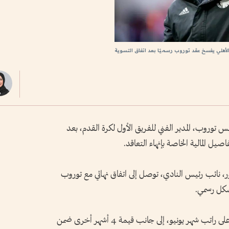
لأهلي يفسخ عقد توروب رسميًا بعد اتفاق التسوية
ييس توروب، المدير الفني للفريق الأول لكرة القدم، بعد
يل المالية الخاصة بإنهاء التعاقد.
نائب رئيس النادي، توصل إلى اتفاق نهائي مع توروب
شكل رسمي.
وأضاف المصدر أن المدرب الدنماركي سيحصل على راتب شهر يونيو، إلى جانب قيمة 4 أشهر أخرى ضمن