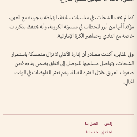
كما لم يخف الشحات، في مناسبات سابقة، ارتباطه بتجربته مع العين،
مؤكداً أنها من أبرز المحطات في مسيرته الكروية، وأنه يحتفظ بذكريات
خاصة مع النادي وجماهير الكرة الإماراتية.
وفي المقابل، أكدت مصادر أن إدارة الأهلي لا تزال متمسكة باستمرار
الشحات، وتواصل مساعيها للتوصل إلى اتفاق يضمن بقاءه ضمن
صفوف الفريق خلال الفترة المقبلة، رغم تعثر المفاوضات في الوقت
الحالي.
إكس
اتصل بنا
لينكدإن
خدماتنا