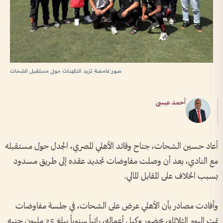
صور غامضة تزيد التكهنات حول مستقبل الشحات
أحمد عيسى
أعاد حسين الشحات، جناح وقائد الأهلي المصري، الجدل حول مستقبله
مع النادي، بعد أن وصلت مفاوضات تجديد عقده إلى طريق مسدود
بسبب الخلاف على المقابل المالي.
وأفادت مصادر بأن الأهلي عرض على الشحات، في جلسة مفاوضات
تمت اليوم الثلاثاء، بحضور وكيل أعماله، راتباً سنوياً يبلغ 25 مليون جنيه