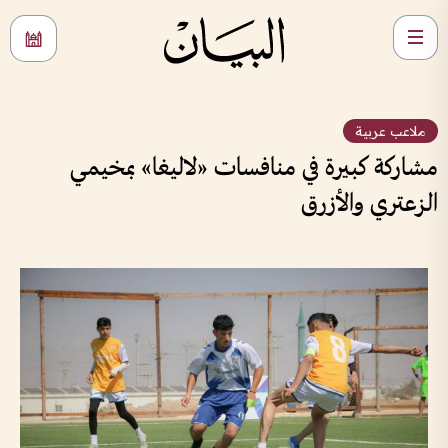
ملاعب عربية
مشاركة كبيرة في منافسات «لاليغا» بمخيمي
الزعتري والأزرق