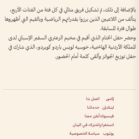
بالإضافة إلى ذلك، تم تشكيل فريق مثالي في كل فئة من الفئات الأربع،
يتألف من اللاعبين الذين برزوا بقدراتهم الرياضية وبالقيم التي أظهروها
طوال فترة المسابقة.
وحضر حفل الختام الذي أقيم في مخيم الزعتري السفير الإسباني لدى
المملكة الأردنية الهاشمية، خوسيه لويس باردو كويردو، الذي شارك في
حفل توزيع الجوائز وألقى كلمة أمام الحضور.
إكس
اتصل بنا
لينكدإن
خدماتنا
فيسبوك
أعلن معنا
انستغرام
اشترك في البيان
يوتيوب
سياسة الخصوصية