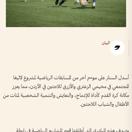
البيان
أسدل الستار على موسم آخر من المسابقات الرياضية لمشروع لاليغا
المجتمعي في مخيمي الزعتري والأزرق للاجئين في الأردن، مما يعزز
مكانة كرة القدم كأداة للإدماج، والتعايش والتنمية الشخصية لمئات من
الأطفال والشباب اللاجئين.
وتهدف هذه المبادرة، التي أطلقها قسم المشاريع الرياضية في رابطة