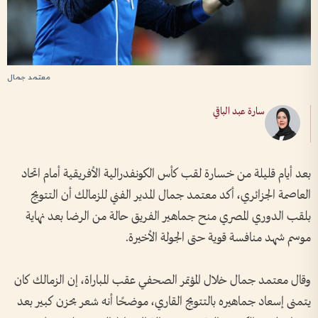
معتمد جمال
سارة عبد الباقي
بعد أيام قليلة من خسارة لقب كأس الكونفدرالية الأفريقية أمام اتحاد
العاصمة الجزائري، أكد معتمد جمال المدير الفني للزمالك أن التتويج
بلقب الدوري المصري منح جماهير الفريق حالة من الرضا بعد نهاية
موسم شهد منافسة قوية حتى الجولة الأخيرة.
وقال معتمد جمال خلال المؤتمر الصحفي عقب المباراة، إن الزمالك كان
يتمنى إسعاد جماهيره بالتتويج القاري، موضحًا أنه شعر بحزن كبير بعد