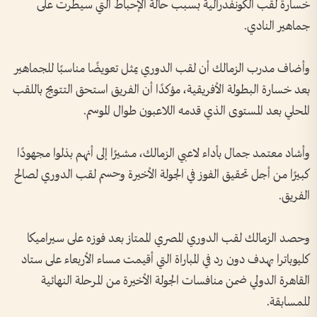
خسارة لقب الكونفدرالية بسبب حالة الإحباط التي سيطرت على
جماهير النادي.
وأضاف مدرب الزمالك أن لقب الدوري يمثل تعويضًا مناسبًا للجماهير
بعد خسارة البطولة الأفريقية، مؤكدًا أن الفريق استحق التتويج باللقب
المحلي بعد المستوى الذي قدمه اللاعبون طوال الموسم.
وأشاد معتمد جمال بأداء لاعبي الزمالك، مشيرًا إلى أنهم بذلوا مجهودًا
كبيرًا من أجل تحقيق الفوز في الجولة الأخيرة وحسم لقب الدوري لصالح
الفريق.
وحصد الزمالك لقب الدوري المصري الممتاز بعد فوزه على سيراميكا
كليوباترا بهدف دون رد في المباراة التي أقيمت مساء الأربعاء على ستاد
القاهرة الدولي ضمن منافسات الجولة الأخيرة من المرحلة النهائية
للمسابقة.