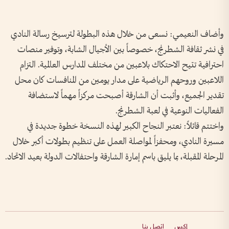
وأضاف النعيمي: نسعى من خلال هذه البطولة لترسيخ رسالة النادي
في نشر ثقافة الشطرنج، خصوصاً بين الأجيال الشابة، وتوفير منصات
احترافية تتيح الاحتكاك بلاعبين من مختلف المدارس العالمية. التزام
اللاعبين وروحهم الرياضية على مدار يومين من المنافسات كان محل
تقدير الجميع، وأثبت أن الشارقة أصبحت مركزاً مهماً لاستضافة
الفعاليات النوعية في لعبة الشطرنج.
واختتم قائلاً: نعتبر النجاح الكبير لهذه النسخة خطوة جديدة في
مسيرة النادي، ومحفزاً لمواصلة العمل على تنظيم بطولات أكبر خلال
المرحلة المقبلة، بما يليق باسم إمارة الشارقة واحتفالات الدولة بعيد الاتحاد.
إكس
اتصل بنا