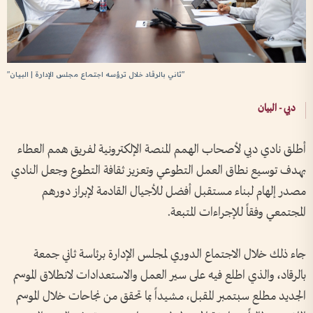
"ثاني بالرقاد خلال ترؤسه اجتماع مجلس الإدارة | البيان"
دبي - البيان
أطلق نادي دبي لأصحاب الهمم المنصة الإلكترونية لفريق همم العطاء
بهدف توسيع نطاق العمل التطوعي وتعزيز ثقافة التطوع وجعل النادي
مصدر إلهام لبناء مستقبل أفضل للأجيال القادمة لإبراز دورهم
المجتمعي وفقاً للإجراءات المتبعة.
جاء ذلك خلال الاجتماع الدوري لمجلس الإدارة برئاسة ثاني جمعة
بالرقاد، والذي اطلع فيه على سير العمل والاستعدادات لانطلاق الموسم
الجديد مطلع سبتمبر المقبل، مشيداً بما تحقق من نجاحات خلال الموسم