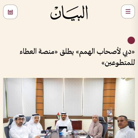
«دبي لأصحاب الهمم» يطلق «منصة العطاء
للمتطوعين»