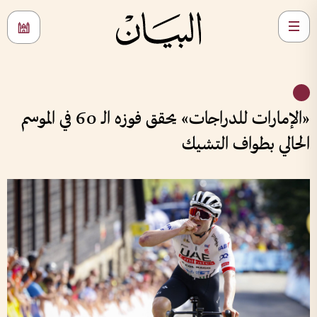
«الإمارات للدراجات» يحقق فوزه الـ 60 في الموسم
الحالي بطواف التشيك