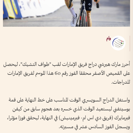
وام
أحرز مارك هيرشي دراج فريق الإمارات لقب "طواف التشيك"، ليحصل
على القميص الأصفر محققا الفوز رقم 60 هذا الموسم لفريق الإمارات
للدراجات.
واستغل الدراج السويسري الوقت المناسب على خط النهاية على قمة
بوسيتفني ليستعيد الوقت الذي خسره بعد هجوم سابق من كيفن
فيرمايرك (فريق دي اس ام- فيرمينيش) في النهاية، ليحقق فوزا مؤثرا،
ويسجل الفوز السادس عشر في مسيرته.