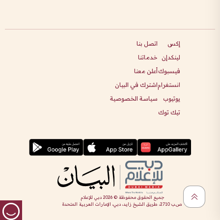
إكس
اتصل بنا
لينكدإن
خدماتنا
فيسبوك
أعلن معنا
انستغرام
اشترك في البيان
يوتيوب
سياسة الخصوصية
تيك توك
جميع الحقوق محفوظة ©
2026
دبي للإعلام
ص.ب 2710، طريق الشيخ زايد، دبي، الإمارات العربية المتحدة