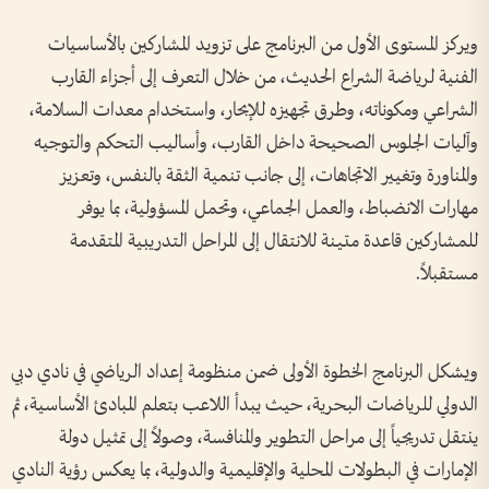
ويركز المستوى الأول من البرنامج على تزويد المشاركين بالأساسيات
الفنية لرياضة الشراع الحديث، من خلال التعرف إلى أجزاء القارب
الشراعي ومكوناته، وطرق تجهيزه للإبحار، واستخدام معدات السلامة،
وآليات الجلوس الصحيحة داخل القارب، وأساليب التحكم والتوجيه
والمناورة وتغيير الاتجاهات، إلى جانب تنمية الثقة بالنفس، وتعزيز
مهارات الانضباط، والعمل الجماعي، وتحمل المسؤولية، بما يوفر
للمشاركين قاعدة متينة للانتقال إلى المراحل التدريبية المتقدمة
مستقبلاً.
ويشكل البرنامج الخطوة الأولى ضمن منظومة إعداد الرياضي في نادي دبي
الدولي للرياضات البحرية، حيث يبدأ اللاعب بتعلم المبادئ الأساسية، ثم
ينتقل تدريجياً إلى مراحل التطوير والمنافسة، وصولاً إلى تمثيل دولة
الإمارات في البطولات المحلية والإقليمية والدولية، بما يعكس رؤية النادي