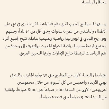
المحافل الرياضية.
ويستهدف برنامج المخيم، الذي تقام فعالياته شاطئ بلغاري في دبي على
الأطفال والناشئين من عمر 6 سنوات وحتى أقل من 15 عاماً، ويسهم
وفق نهج النادي في توفير بيئة رياضية وتعليمية شاملة، تتيح لجميع أفراد
المجتمع فرصة ممارسة رياضة الشراع الحديث، والتعرف إلى واحدة من
أهم الرياضات المرتبطة بتاريخ الإمارات وإرثها البحري العريق.
وتتواصل المرحلة الأولى من البرنامج حتى 30 يوليو الجاري، وذلك في
يومي الأربعاء والخميس من كل أسبوع، من خلال مجموعتين
تدريبيتين؛ الأولى من الساعة 7:00 صباحاً حتى 8:00 صباحاً، والثانية
من الساعة 9:00 صباحاً حتى 10:00 صباحاً.