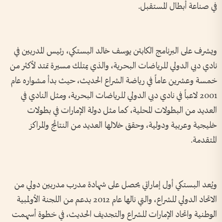
في صناعة أبطال المستقبل.
ويشرف على البرنامج الكابتن يوسف خالد البستكي، رئيس المدربين في
نادي دبي الدولي للرياضات البحرية، والذي يمتلك مسيرة تمتد لأكثر من
خمسة وعشرين عاماً في رياضة الشراع الحديث، حيث بدأ مشواره عام
2001 لاعباً في نادي دبي الدولي للرياضات البحرية، ومثل النادي في
العديد من البطولات المحلية، كما مثل دولة الإمارات في بطولات
خليجية وعربية ودولية، وحقق خلالها العديد من النتائج والمراكز
المتقدمة.
ويُعد البستكي أول إماراتي يحصل على شهادة مدرب مدربين دولي من
الاتحاد الدولي للشراع، والتي نالها عام 2012 بدعم من اللجنة الأولمبية
الوطنية واتحاد الإمارات للشراع والتجديف الحديث، في خطوة أسهمت