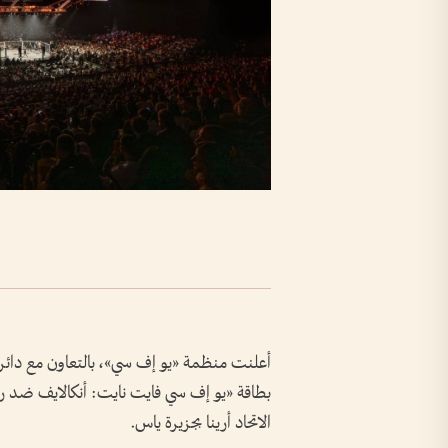
أعلنت منظمة «يو إف سي»، بالتعاون مع دائرة 
الاتحاد أرينا بجزيرة ياس.