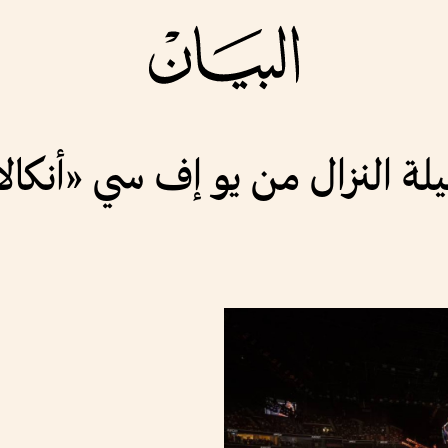
يلة النزال من يو إف سي «أنكا