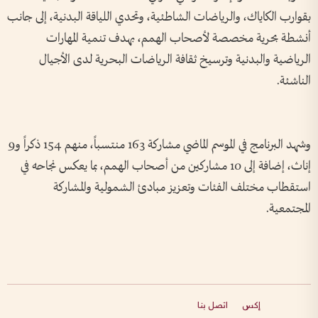
بقوارب الكاياك، والرياضات الشاطئية، وتحدي اللياقة البدنية، إلى جانب
أنشطة بحرية مخصصة لأصحاب الهمم، بهدف تنمية المهارات
الرياضية والبدنية وترسيخ ثقافة الرياضات البحرية لدى الأجيال
الناشئة.
وشهد البرنامج في الموسم الماضي مشاركة 163 منتسباً، منهم 154 ذكراً و9
إناث، إضافة إلى 10 مشاركين من أصحاب الهمم، بما يعكس نجاحه في
استقطاب مختلف الفئات وتعزيز مبادئ الشمولية والمشاركة
المجتمعية.
إكس
اتصل بنا