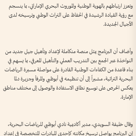
وتعزز ارتباطهم بالهوية الوطنية والموروث البحري الإماراتي، بما ينسجم
مع رؤية القيادة الرشيدة في الحفاظ على التراث الوطني وترسيخه لدى
الأجيال الجديدة.
وأضاف أن البرنامج يمثل منصة متكاملة لإعداد وتأهيل جيل جديد من
النواخذة عبر الجمع بين التدريب العملي والتأهيل المعرفي، بما يسهم في
بناء قاعدة من الكفاءات الوطنية القادرة على مواصلة مسيرة الرياضات
البحرية التراثية، مشيراً إلى أن تنظيمه في أبوظبي والمرفأ وجزيرة دلما
يعكس الحرص على توسيع نطاق الاستفادة والوصول إلى مختلف مناطق
الإمارة.
وقال خليفة السويدي، مدير أكاديمية نادي أبوظبي للرياضات البحرية،
إن البرنامج يواصل ترسيخ مكانته كإحدى المبادرات المتخصصة في إعداد