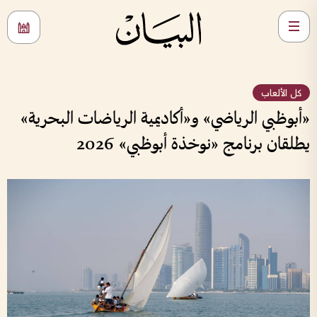
كل الألعاب
«أبوظبي الرياضي» و«أكاديمية الرياضات البحرية»
يطلقان برنامج «نوخذة أبوظبي» 2026