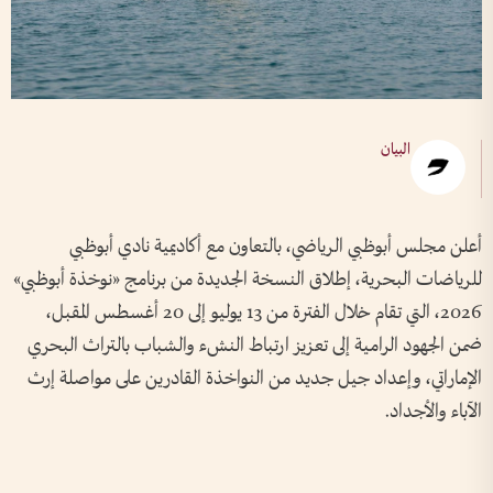
البيان
أعلن مجلس أبوظبي الرياضي، بالتعاون مع أكاديمية نادي أبوظبي
للرياضات البحرية، إطلاق النسخة الجديدة من برنامج «نوخذة أبوظبي»
2026، التي تقام خلال الفترة من 13 يوليو إلى 20 أغسطس المقبل،
ضمن الجهود الرامية إلى تعزيز ارتباط النشء والشباب بالتراث البحري
الإماراتي، وإعداد جيل جديد من النواخذة القادرين على مواصلة إرث
الآباء والأجداد.