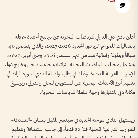
البيان
أعلن نادي دبي الدولي للرياضات البحرية عن برنامج أجندة حافلة
بالفعاليات للموسم الرياضي الجديد 2026-2027، والذي يتضمن 40
سباقاً وبطولة وفعالية تمتد من شهر سبتمبر 2026 وحتى أبريل 2027،
وتشمل مختلف الرياضات البحرية التراثية والحديثة داخل وخارج دولة
الإمارات العربية المتحدة، وذلك في إطار مواصلة النادي لدوره الرائد في
تنظيم أبرز الأحداث البحرية على المستويين المحلي والدولي، وترسيخ
مكانة دبي باعتبارها وجهة شاملة للرياضات البحرية.
ويستهل النادي موسمه الجديد في سبتمبر المقبل بسباق «الشندغة»
للقوارب الشراعية المحلية فئة 22 قدماً، إلى جانب استضافة وتنظيم