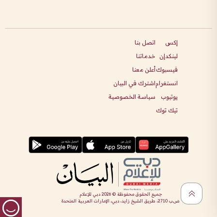
إكس
اتصل بنا
لينكدإن
خدماتنا
فيسبوك
أعلن معنا
انستغرام
اشترك في البيان
يوتيوب
سياسة الخصوصية
تيك توك
جميع الحقوق محفوظة ©
2026
دبي للإعلام
ص.ب 2710، طريق الشيخ زايد، دبي، الإمارات العربية المتحدة