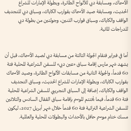
الأسماك، ومسابقة دبي للألواح الطائرة، وبطولة الإمارات للشراع
الحديث، ومسابقة صيد الأسماك بقوارب الكاياك، وسباق دبي للتجديف
الواقف والكاياك، وسباق قوارب التنين، وجولتين من بطولة دبي
للدراجات المائية.
أما في فبراير فتقام الجولة الثالثة من مسابقة دبي لصيد الأسماك، قبل أن
يشهد شهر مارس إقامة سباق «عين دبي» للسفن الشراعية المحلية فئة
60 قدماً، والجولة الثانية من مسابقات الألواح الطائرة، وصيد الأسماك
بقوارب الكاياك، وبطولة الإمارات للشراع الحديث، وسباق التجديف
الواقف والكاياك، إضافة إلى السباق التجريبي للسفن الشراعية المحلية
فئة 60 قدماً، فيما يُختتم الموسم بإقامة سباق القفال السادس والثلاثين
للسفن الشراعية التراثية فئة 60 قدماً خلال شهر أبريل 2027، ليكون
مسك ختام موسم حافل بالأحداث والبطولات المحلية والعالمية.