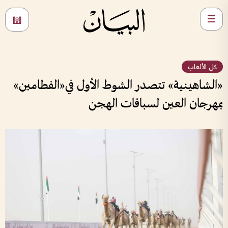
كل الألعاب
«الشاهينية» تتصدر الشوط الأول في«الفطامين»
بمهرجان العين لسباقات الهجن