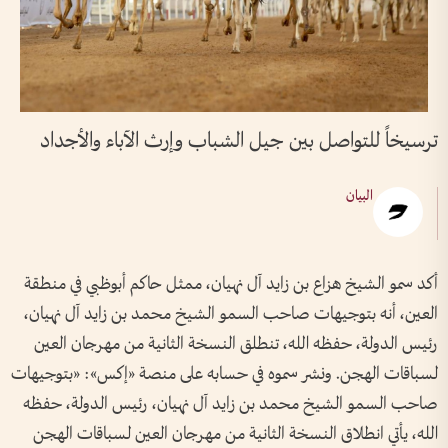
ترسيخاً للتواصل بين جيل الشباب وإرث الآباء والأجداد
البيان
أكد سمو الشيخ هزاع بن زايد آل نهيان، ممثل حاكم أبوظبي في منطقة
العين، أنه بتوجيهات صاحب السمو الشيخ محمد بن زايد آل نهيان،
رئيس الدولة، حفظه الله، تنطلق النسخة الثانية من مهرجان العين
لسباقات الهجن. ونشر سموه في حسابه على منصة «إكس»: «بتوجيهات
صاحب السمو الشيخ محمد بن زايد آل نهيان، رئيس الدولة، حفظه
الله، يأتي انطلاق النسخة الثانية من مهرجان العين لسباقات الهجن