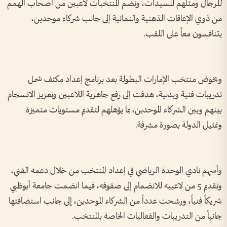
للرجال ومثلهم للسيدات، وتضم المنتخبات لاعبين من أصحاب الهمم
من ذوي الإعاقات الذهنية والنمائية إلى جانب شركاء موحدين،
يتنافسون معاً على اللقب.
ويخوض منتخب الإمارات البطولة بعد برنامج إعداد مكثف شمل
تدريبات فنية وبدنية، هدفت إلى رفع جاهزية اللاعبين وتعزيز الانسجام
بينهم وبين الشركاء الموحدين، بما يؤهلهم لتقديم مستويات متميزة
وتمثيل الدولة بصورة مشرفة.
وأسهم نادي الوحدة الرياضي في إعداد المنتخب من خلال دعمه الفني،
وتقديم 5 من لاعبيه للانضمام إلى صفوفه، فيما انضمت جامعة أبوظبي
شريكاً فنياً، ورشحت عدداً من الشركاء الموحدين، إلى جانب استضافتها
جانباً من التدريبات والفعاليات الخاصة بالمنتخب.