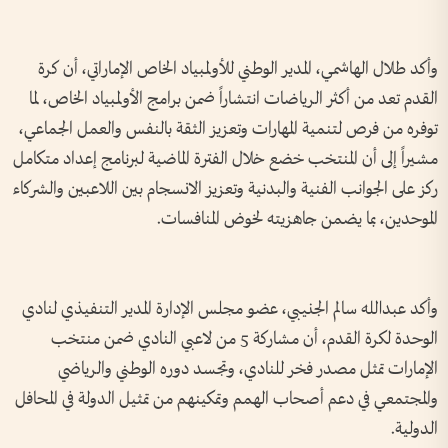
وأكد طلال الهاشمي، المدير الوطني للأولمبياد الخاص الإماراتي، أن كرة
القدم تعد من أكثر الرياضات انتشاراً ضمن برامج الأولمبياد الخاص، لما
توفره من فرص لتنمية المهارات وتعزيز الثقة بالنفس والعمل الجماعي،
مشيراً إلى أن المنتخب خضع خلال الفترة الماضية لبرنامج إعداد متكامل
ركز على الجوانب الفنية والبدنية وتعزيز الانسجام بين اللاعبين والشركاء
الموحدين، بما يضمن جاهزيته لخوض المنافسات.
وأكد عبدالله سالم الجنيبي، عضو مجلس الإدارة المدير التنفيذي لنادي
الوحدة لكرة القدم، أن مشاركة 5 من لاعبي النادي ضمن منتخب
الإمارات تمثل مصدر فخر للنادي، وتجسد دوره الوطني والرياضي
والمجتمعي في دعم أصحاب الهمم وتمكينهم من تمثيل الدولة في المحافل
الدولية.