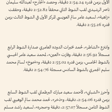
الأول بزمن قدره 2:54.24 دقيقة، وحصد «الجارح» لعبدالله سليمان
ناصر الرشيدي لقب الشوط الثاني محققاً 2:52.82 دقيقة، وحققت
«زاهية»، لسعيد عامر سالم العويسي المركز الأول في الشوط الثالث بزمن
قدره 2:55.26 دقيقة.
وانتزع «الشاطر»، لحمد نخيرات الدوده العامري صدارة الشوط الرابع
مسجلاً 2:56.92 دقيقة، وفازت «العين»، لمحمد سعيد عامر الحبسي
بالشوط الخامس، بزمن قدره 2:55.02 دقيقة، و«شموخ» لسالم محمد
سليم الجمري بالشوط السادس مسجلة 2:54:76 دقيقة.
وأحرز «الشبابي»، لأحمد سعيد مبارك البرطماني لقب الشوط السابع
بزمن قدره 2:54.06، دقيقة، و«ذخر»، لحمد محمد سالم الوهيبي لقب
الشوط الثامن مسجلاً 2:57.07، دقيقة و«مجره»، لسعيد راشد مسلم