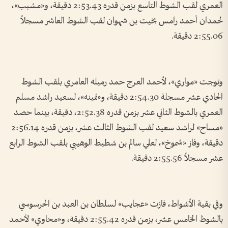
العمري لقب الشوط التاسع بزمن قدره 2:53.43 دقيقة، و«مشبب»،
لحمدان أحمد رامس بخيت بن شهوان لقب الشوط العاشر مسجلاً
2:55.06 دقيقة.
وتوجت «مواري»، لأحمد العرج حمد رميله العامري بلقب الشوط
الحادي عشر مسجلة 2:54.30 دقيقة، و«ثمينه»، لسعيد راشد مسلم
العمري بالشوط الثاني عشر بزمن قدره 2:52.38، دقيقة، بينما حصد
«مساح» لراشد سعيد لقب الشوط الثالث عشر، بزمن قدره 2:56.14
دقيقة، وفاز «شموخ»، لعلي سالم بن شطيط الوهيبي بلقب الشوط الرابع
عشر مسجلاً 2:55.56 دقيقة.
وفي بقية الأشواط، فازت «عجايب» لسلطان بن العبد بن الحرسوسي
بالشوط الخامس عشر، بزمن قدره 2:55.42 دقيقة، و«محاوي» لأحمد