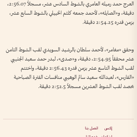
العرج حمد رميله العامري بالشوط السادس عشر، مسجلاً 2:56.07،
دقيقة، و«الصايله»، لأحمد جمعه كلثم الخييلي بالشوط السابع عشر،
بزمن قدره 2:54.25 دقيقة.
وحقق «مغامر»، لأحمد سلطان بالرشيد السويدي لقب الشوط الثامن
عشر محققاً 2:54.95، دقيقة، و«صدى»، لبدر حمد سعيد الجنيبي
لقب الشوط التاسع عشر بزمن قدره 2:56.43 دقيقة، واختتم
«الفارس»، لعبدالله سعيد سالم الوهيبي منافسات الفترة الصباحية
بحصد لقب الشوط العشرين مسجلاً 2:52.5 دقيقة.
إكس
اتصل بنا
لينكدإن
خدماتنا