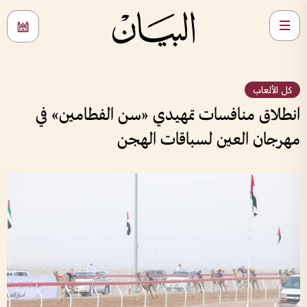
كل الألعاب
انطلاق منافسات تمهيدي «سن الفطامين» في
مهرجان العين لسباقات الهجن