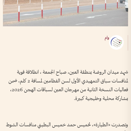
وام
شهد ميدان الروضة بمنطقة العين، صباح الجمعة ، انطلاقة قوية
لمنافسات سباق التمهيدي الأول لسن الفطامين لمسافة 2 كلم، ضمن
فعاليات النسخة الثانية من مهرجان العين لسباقات الهجن 2026،
بمشاركة محلية وخليجية كبيرة.
وتصدرت «الطيارة»، لخميس حمد خميس البطيني منافسات الشوط