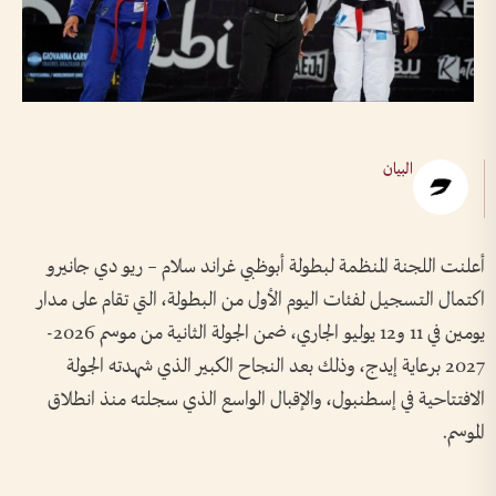
البيان
أعلنت اللجنة المنظمة لبطولة أبوظبي غراند سلام – ريو دي جانيرو
اكتمال التسجيل لفئات اليوم الأول من البطولة، التي تقام على مدار
يومين في 11 و12 يوليو الجاري، ضمن الجولة الثانية من موسم 2026-
2027 برعاية إيدج، وذلك بعد النجاح الكبير الذي شهدته الجولة
الافتتاحية في إسطنبول، والإقبال الواسع الذي سجلته منذ انطلاق
الموسم.