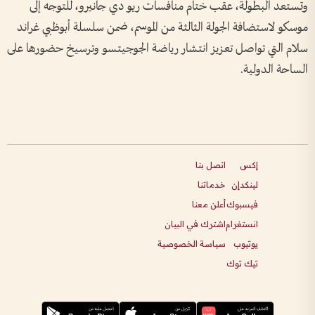
وتستعد البطولة، عقب ختام منافسات ريو دي جانيرو، للتوجه إلى
موسكو لاستضافة الجولة الثالثة من الموسم، ضمن سلسلة أبوظبي غراند
سلام التي تواصل تعزيز انتشار رياضة الجوجيتسو وترسيخ حضورها على
الساحة الدولية.
إكس
اتصل بنا
لينكدإن
خدماتنا
فيسبوك
أعلن معنا
انستغرام
اشترك في البيان
يوتيوب
سياسة الخصوصية
تيك توك