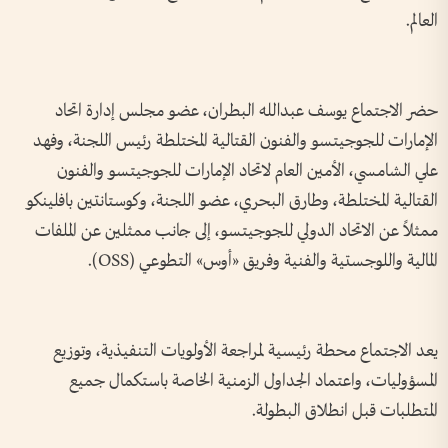
العالم.
حضر الاجتماع يوسف عبدالله البطران، عضو مجلس إدارة اتحاد
الإمارات للجوجيتسو والفنون القتالية المختلطة رئيس اللجنة، وفهد
علي الشامسي، الأمين العام لاتحاد الإمارات للجوجيتسو والفنون
القتالية المختلطة، وطارق البحري، عضو اللجنة، وكوستانتين بافلينكو
ممثلاً عن الاتحاد الدولي للجوجيتسو، إلى جانب ممثلين عن الملفات
المالية واللوجستية والفنية وفريق «أوس» التطوعي (OSS).
يعد الاجتماع محطة رئيسية لمراجعة الأولويات التنفيذية، وتوزيع
المسؤوليات، واعتماد الجداول الزمنية الخاصة باستكمال جميع
المتطلبات قبل انطلاق البطولة.