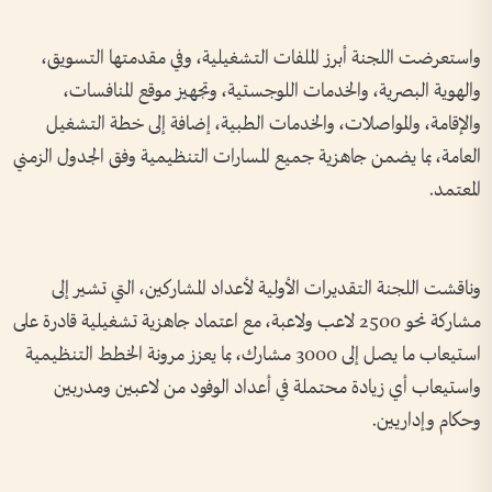
واستعرضت اللجنة أبرز الملفات التشغيلية، وفي مقدمتها التسويق،
والهوية البصرية، والخدمات اللوجستية، وتجهيز موقع المنافسات،
والإقامة، والمواصلات، والخدمات الطبية، إضافة إلى خطة التشغيل
العامة، بما يضمن جاهزية جميع المسارات التنظيمية وفق الجدول الزمني
المعتمد.
وناقشت اللجنة التقديرات الأولية لأعداد المشاركين، التي تشير إلى
مشاركة نحو 2500 لاعب ولاعبة، مع اعتماد جاهزية تشغيلية قادرة على
استيعاب ما يصل إلى 3000 مشارك، بما يعزز مرونة الخطط التنظيمية
واستيعاب أي زيادة محتملة في أعداد الوفود من لاعبين ومدربين
وحكام وإداريين.