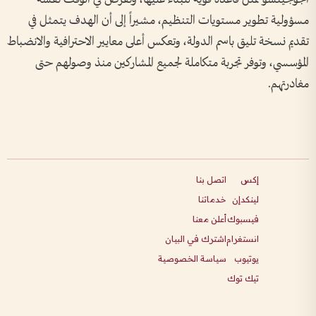
مسؤولية تطوير مستويات التنظيم، مشيراً إلى أن الهدف يتمثل في
تقديم نسخة تليق باسم الدولة، وتعكس أعلى معايير الاحترافية والانضباط
المؤسسي، وتوفر تجربة متكاملة لجميع المشاركين منذ وصولهم حتى
مغادرتهم.
إكس
اتصل بنا
لينكدإن
خدماتنا
فيسبوك
أعلن معنا
انستغرام
اشترك في البيان
يوتيوب
سياسة الخصوصية
تيك توك