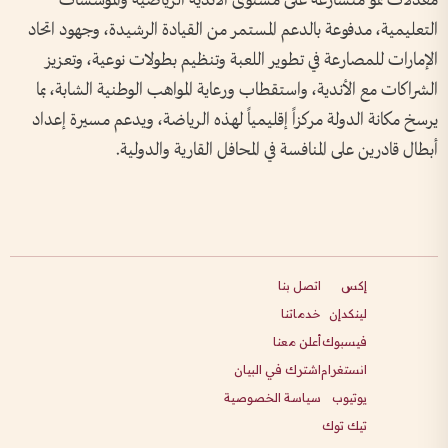
معدلات نمو متسارعة على مستوى الأندية الرياضية والمؤسسات
التعليمية، مدفوعة بالدعم المستمر من القيادة الرشيدة، وجهود اتحاد
الإمارات للمصارعة في تطوير اللعبة وتنظيم بطولات نوعية، وتعزيز
الشراكات مع الأندية، واستقطاب ورعاية المواهب الوطنية الشابة، بما
يرسخ مكانة الدولة مركزاً إقليمياً لهذه الرياضة، ويدعم مسيرة إعداد
أبطال قادرين على المنافسة في المحافل القارية والدولية.
إكس
اتصل بنا
لينكدإن
خدماتنا
فيسبوك
أعلن معنا
انستغرام
اشترك في البيان
يوتيوب
سياسة الخصوصية
تيك توك