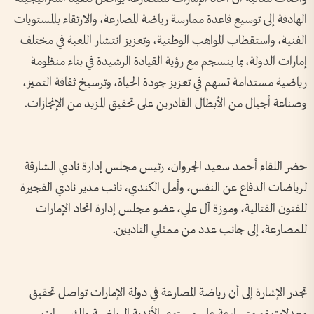
الهادفة إلى توسيع قاعدة ممارسة رياضة المصارعة، والارتقاء بالمستويات
الفنية، واستقطاب المواهب الوطنية، وتعزيز انتشار اللعبة في مختلف
إمارات الدولة، بما ينسجم مع رؤية القيادة الرشيدة في بناء منظومة
رياضية مستدامة تسهم في تعزيز جودة الحياة، وترسيخ ثقافة التميز،
وصناعة أجيال من الأبطال القادرين على تحقيق المزيد من الإنجازات.
حضر اللقاء أحمد سعيد الجروان، رئيس مجلس إدارة نادي الشارقة
لرياضات الدفاع عن النفس، وأمل الكندي، نائب مدير نادي الفجيرة
للفنون القتالية، وموزة آل علي، عضو مجلس إدارة اتحاد الإمارات
للمصارعة، إلى جانب عدد من ممثلي الناديين.
تجدر الإشارة إلى أن رياضة المصارعة في دولة الإمارات تواصل تحقيق