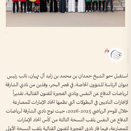
.
وام
استقبل سمو الشيخ حمدان بن محمد بن زايد آل نهيان، نائب رئيس
ديوان الرئاسة للشؤون الخاصة، في قصر البحر، وفدَين من نادي الشارقة
لرياضات الدفاع عن النفس ونادي الفجيرة للفنون القتالية، تقديراً
لإنجازات الناديين في البطولات التي نظمها اتحاد الإمارات للمصارعة
خلال الموسم الرياضي 2025-2026، حيث توج نادي الشارقة لرياضات
الدفاع عن النفس بلقب النسخة الثالثة من كأس اتحاد الإمارات
للمصارعة، فيما فاز نادي الفجيرة للفنون القتالية بلقب النسخة الأولى