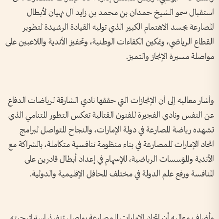
استقبال سمو الشيخ حمدان بن محمد بن زايد آل نهيان لأبطال
المصارعة يجسد الاهتمام الكبير الذي توليه القيادة الرشيدة لتطوير
القطاع الرياضي، وتمكين الكفاءات الوطنية، وتحفيز الأندية واللاعبين على
مواصلة مسيرة الإنجاز والتميز.
وأشار معاليه إلى أن الإنجازات التي حققها نادي الشارقة لرياضات الدفاع
عن النفس ونادي الفجيرة للفنون القتالية تعكس التطور المتنامي الذي
تشهده رياضة المصارعة في دولة الإمارات، والنجاح المتواصل لبرامج
اتحاد الإمارات للمصارعة في بناء منظومة تنافسية متكاملة، بالشراكة مع
الأندية والمؤسسات الرياضية، للإسهام في إعداد أبطال قادرين على
المنافسة ورفع علم الدولة في مختلف المحافل الإقليمية والدولية.
وأضاف معاليه أن اتحاد الإمارات للمصارعة يواصل تنفيذ استراتيجيته