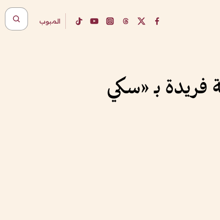
المبوب
5 مشارك في تجربة فريدة بـ «سكي