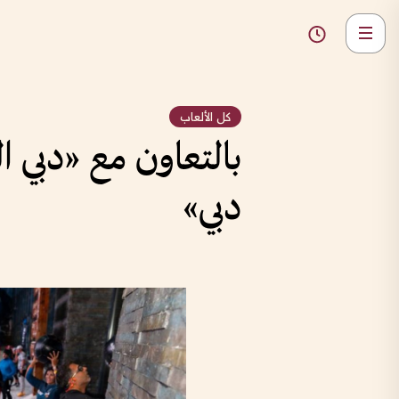
كل الألعاب
دبي»