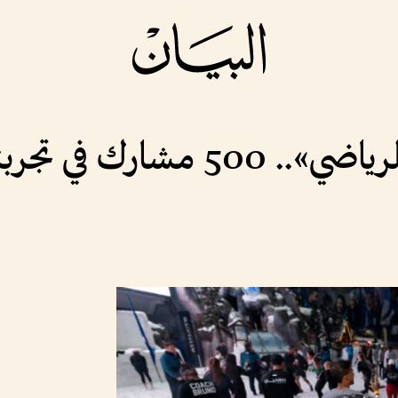
بالتعاون مع «دبي الرياضي».. 00