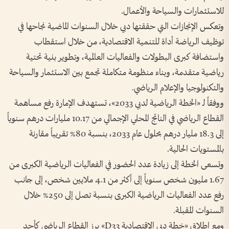
للاستثمارات والسياحة والأعمال.
وتعكس الإنجازات التي حققتها دبي خلال السنوات الماضية نجاحها في
توظيف الرياضة أداة للتنمية الاقتصادية، من خلال استقطاب
واستضافة كبرى البطولات والفعاليات العالمية، وتطوير بنية تحتية
رياضية متقدمة، وبناء منظومة متكاملة تجمع بين الاستثمار والسياحة
والتكنولوجيا والإعلام الرياضي.
ووفقاً لـ «الخطة الرياضية لدبي 2033»، تستهدف الإمارة رفع مساهمة
القطاع الرياضي في الناتج المحلي الإجمالي من 10.17 مليارات درهم سنوياً
إلى 18.3 مليار درهم بحلول عام 2033، بنسبة 80% تقريباً مقارنة
بالمستويات الحالية.
وتسعى الخطة إلى زيادة عدد الحضور في الفعاليات الرياضية الكبرى من
1.67 مليون شخص سنوياً إلى أكثر من 4.1 ملايين شخص، إلى جانب
رفع عدد الفعاليات الرياضية الكبرى بنسبة تصل إلى 250% خلال
السنوات المقبلة.
ومع إطلاق «خطة دبي الاقتصادية D33» برز القطاع الرياضي كأحد