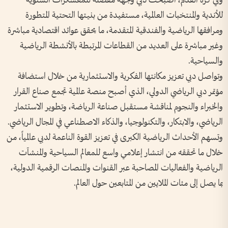
وفي كرة القدم، أصبحت دبي وجهة مفضلة للمعسكرات الشتوية
للأندية والمنتخبات العالمية، مستفيدة من بنيتها التحتية المتطورة
ومرافقها الرياضية والفندقية المتقدمة، ما يحقق عوائد اقتصادية مباشرة
وغير مباشرة على العديد من القطاعات المرتبطة بالأنشطة الرياضية
والسياحية.
وتواصل دبي تعزيز مكانتها الفكرية والاستثمارية من خلال استضافة
مؤتمر دبي الرياضي الدولي، الذي أصبح منصة عالمية تجمع صناع القرار
والخبراء والنجوم لمناقشة مستقبل صناعة الرياضة، وتطوير الاستثمار
الرياضي، والابتكار، والتكنولوجيا، والذكاء الاصطناعي في المجال الرياضي.
وتسهم الأحداث الرياضية الكبرى في تعزيز القوة الناعمة لدبي عالمياً، من
خلال ما تحققه من انتشار إعلامي واسع للمعالم السياحية والمنشآت
الرياضية والفعاليات المصاحبة عبر القنوات والمنصات الرقمية الدولية،
بما يصل إلى مئات الملايين من المتابعين حول العالم.