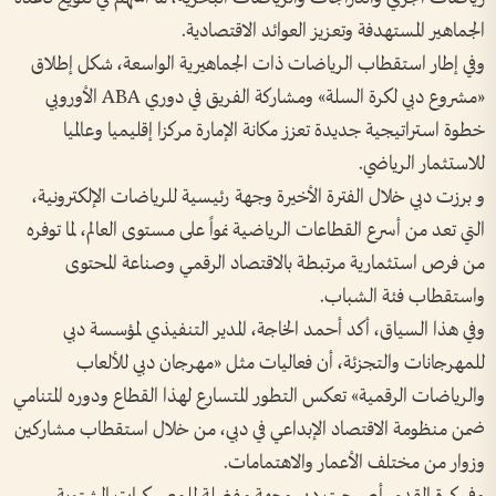
الجماهير المستهدفة وتعزيز العوائد الاقتصادية.
وفي إطار استقطاب الرياضات ذات الجماهيرية الواسعة، شكل إطلاق
«مشروع دبي لكرة السلة» ومشاركة الفريق في دوري ABA الأوروبي
خطوة استراتيجية جديدة تعزز مكانة الإمارة مركزا إقليميا وعالميا
للاستثمار الرياضي.
و برزت دبي خلال الفترة الأخيرة وجهة رئيسية للرياضات الإلكترونية،
التي تعد من أسرع القطاعات الرياضية نمواً على مستوى العالم، لما توفره
من فرص استثمارية مرتبطة بالاقتصاد الرقمي وصناعة المحتوى
واستقطاب فئة الشباب.
وفي هذا السياق، أكد أحمد الخاجة، المدير التنفيذي لمؤسسة دبي
للمهرجانات والتجزئة، أن فعاليات مثل «مهرجان دبي للألعاب
والرياضات الرقمية» تعكس التطور المتسارع لهذا القطاع ودوره المتنامي
ضمن منظومة الاقتصاد الإبداعي في دبي، من خلال استقطاب مشاركين
وزوار من مختلف الأعمار والاهتمامات.