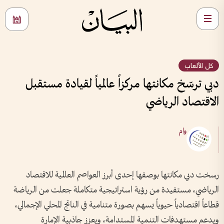
كل الألعاب
دبي ترسّخ مكانتها مركزاً عالمياً لقيادة مستقبل
الاقتصاد الرياضي
وام
رسخت دبي مكانتها بوصفها إحدى أبرز العواصم العالمية للاقتصاد
الرياضي، مستفيدة من رؤية استراتيجية متكاملة جعلت من الرياضة
قطاعاً اقتصادياً حيوياً يسهم بصورة متنامية في الناتج المحلي الإجمالي،
ويدعم مستهدفات التنمية المستدامة، ويعزز جاذبية الإمارة