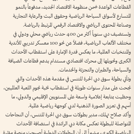
القطاعات الواعدة ضمن منظومة الاقتصاد الجديد، مدفوعاً بالنمو
المتسارع لأسواق السياحة الرياضية وحقوق البث والرعاية التجارية
وصناعة المحتوى الرياضي والاقتصاد الرقمي المرتبط بالرياضة.
وتستضيف دبي سنوياً أكثر من 400 حدث رياضي محلي ودولي في
مختلف الألعاب الرياضية، فضلاً عن نحو 100 معسكر تدريبي للأندية
والمنتخبات العالمية، ما يعكس قدرة الإمارة على استقطاب الأحداث
الكبرى وتحويلها إلى محرك اقتصادي مستدام يدعم قطاعات الضيافة
والسياحة، والطيران والتجزئة والخدمات.
وتأتي بطولة سوق دبي الحرة للتنس في مقدمة هذه الأحداث والتي
نجحت على مدار سنوات طويلة في استقطاب نخبة نجوم اللعبة العالميين،
وحظيت بمتابعة إعلامية واسعة على المستويين الإقليمي والدولي، ما
أسهم في تعزيز الصورة الذهنية لدبي كوجهة رياضية عالمية.
وأكد صلاح تهلك، مدير بطولات سوق دبي الحرة للتنس، أن النجاحات
المتواصلة للبطولة تعكس مكانة دبي الرائدة في استضافة الأحداث
الرياضية الكبرى، مشيراً إلى أن البطولات الدولية أصبحت منصة مؤثرة