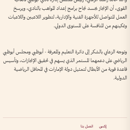
القوى، أن الإنجاز يجسد نجاح برامج إعداد المواهب بالنادي، ويرسخ
العمل المتواصل للأجهزة الفنية والإدارية، لتطوير اللاعبين واللاعبات
وتمكينهم من المنافسة على المستوى الدولي.
وتوجه الزعابي بالشكر إلى دائرة التعليم والمعرفة - أبوظبي ومجلس أبوظبي
الرياضي على دعمهما المستمر الذي يسهم في تحقيق الإنجازات، وتأسيس
قاعدة قوية من الأبطال لتمثيل دولة الإمارات في المحافل الرياضية
الدولية.
إكس
اتصل بنا