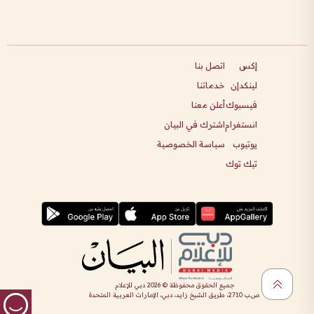
إكس
اتصل بنا
لينكدإن
خدماتنا
فيسبوك
أعلن معنا
انستغرام
اشترك في البيان
يوتيوب
سياسة الخصوصية
تيك توك
جميع الحقوق محفوظة ©
2026
دبي للإعلام
ص.ب 2710، طريق الشيخ زايد، دبي، الإمارات العربية المتحدة