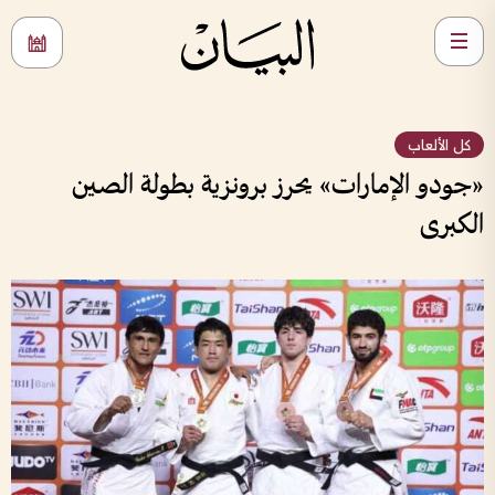
كل الألعاب
«جودو الإمارات» يحرز برونزية بطولة الصين
الكبرى