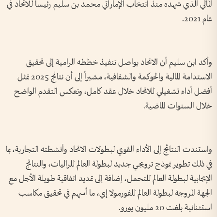
المالي الذي شهده منذ انتخاب الإماراتي محمد بن سليم رئيساً للاتحاد في
عام 2021.
وأكد ابن سليم أن الاتحاد يواصل تنفيذ خططه الرامية إلى تحقيق
الاستدامة المالية والحوكمة والشفافية، مشيراً إلى أن نتائج 2025 تمثل
أفضل أداء تشغيلي للاتحاد خلال عقد كامل، وتعكس التقدم الواضح
خلال السنوات الماضية.
واستندت النتائج إلى الأداء القوي لبطولات الاتحاد وأنشطته التجارية، بما
في ذلك تطوير نموذج ترويجي جديد لبطولة العالم للراليات، والنتائج
الإيجابية لبطولة العالم للتحمل، إضافة إلى تمديد اتفاقية طويلة الأجل مع
الجهة المروجة لبطولة العالم للفورمولا إي، ما أسهم في تحقيق مكاسب
استثنائية بلغت 20 مليون يورو.