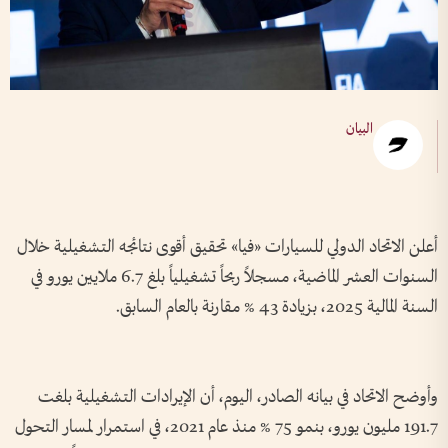
البيان
أعلن الاتحاد الدولي للسيارات «فيا» تحقيق أقوى نتائجه التشغيلية خلال
السنوات العشر الماضية، مسجلاً ربحاً تشغيلياً بلغ 6.7 ملايين يورو في
السنة المالية 2025، بزيادة 43 % مقارنة بالعام السابق.
وأوضح الاتحاد في بيانه الصادر، اليوم، أن الإيرادات التشغيلية بلغت
191.7 مليون يورو، بنمو 75 % منذ عام 2021، في استمرار لمسار التحول