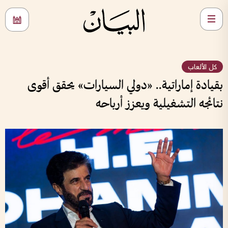
كل الألعاب
بقيادة إماراتية.. «دولي السيارات» يحقق أقوى
نتائجه التشغيلية ويعزز أرباحه