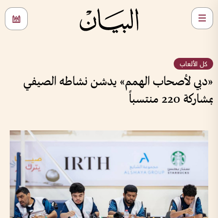
كل الألعاب
«دبي لأصحاب الهمم» يدشن نشاطه الصيفي
بمشاركة 220 منتسباً