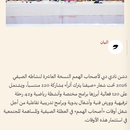
البيان
دشن نادي دبي لأصحاب الهمم النسخة العاشرة لنشاطه الصيفي
2026 تحت شعار «صيفنا يترك أثراً» بمشاركة 220 منتسباً، ويشتمل
على 120 فعالية أبرزها برامج مختصة وأنشطة رياضية و42 رحلة
ترفيهية وورش فنية وأشغال يدوية وبرامج تدريبية تفاعلية من أجل
شغل أوقات «أصحاب الهمم» في العطلة الصيفية والمساهمة المجتمعية
في استثمار هذه الأوقات.