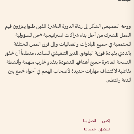
ووجه العصيمي الشكر إلى رعاة الدورة العاشرة الذين ظلوا يعززون قيم
العمل المشترك من أجل بناء شراكات استراتيجية ضمن المسؤولية
المجتمعية في جميع المبادرات والفعاليات وإلى فرق العمل المختلفة
بالنادي بقيادة فوزية البلوشي المدير التنفيذي المساعد، متطلعاً أن تحقق
النسخة العاشرة جميع أهدافها المنشودة بتقديم تجارب ملهمة وأنشطة
تفاعلية لاكتشاف مهارات جديدة لأصحاب الهمم في أجواء تجمع بين
المتعة والتعلم.
إكس
اتصل بنا
لينكدإن
خدماتنا