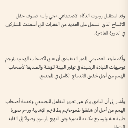
وقد استقبل روبوت الذكاء الاصطناعي «جي وان» ضيوف حفل
الافتتاح الذي اشتمل على العديد من الفقرات التي أسعدت المشاركين
في الدورة العاشرة.
وأكد ماجد العصيمي المدير التنفيذي أن «دبي لأصحاب الهمم» يترجم
توجيهات القيادة الرشيدة في توفير البيئة المؤهلة والصديقة لأصحاب
الهمم من أجل تحقيق الاندماج الكامل في المجتمع.
وأشار إلى أن النادي يركز على تعزيز التفاعل المجتمعي وخدمة أصحاب
الهمم من أجل أن يحققوا طموحاتهم بطاقاتهم الإيجابية ورسم صورة
طيبة عنه وترسيخ مكانته المتميزة وفق النهج المرسوم وصولاً إلى الغاية
المبتغاة.