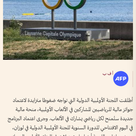
أ ف ب
أطلقت اللجنة الأولمبية الدولية التي تواجه ضغوطا متزايدة لاعتماد
جوائز مالية للرياضيين المشاركين في الألعاب الأولمبية، منحة مالية
جديدة ستُمنح لكل رياضي يشارك في الألعاب. وجرى اعتماد البرنامج
في اليوم الافتتاحي للدورة السنوية للجنة الأولمبية الدولية في لوزان،