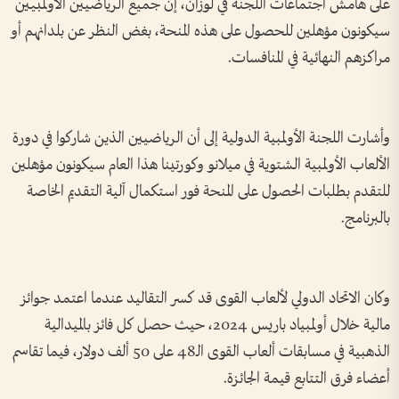
على هامش اجتماعات اللجنة في لوزان، إن جميع الرياضيين الأولمبيين
سيكونون مؤهلين للحصول على هذه المنحة، بغض النظر عن بلدانهم أو
مراكزهم النهائية في المنافسات.
وأشارت اللجنة الأولمبية الدولية إلى أن الرياضيين الذين شاركوا في دورة
الألعاب الأولمبية الشتوية في ميلانو وكورتينا هذا العام سيكونون مؤهلين
للتقدم بطلبات الحصول على المنحة فور استكمال آلية التقديم الخاصة
بالبرنامج.
وكان الاتحاد الدولي لألعاب القوى قد كسر التقاليد عندما اعتمد جوائز
مالية خلال أولمبياد باريس 2024، حيث حصل كل فائز بالميدالية
الذهبية في مسابقات ألعاب القوى الـ48 على 50 ألف دولار، فيما تقاسم
أعضاء فرق التتابع قيمة الجائزة.