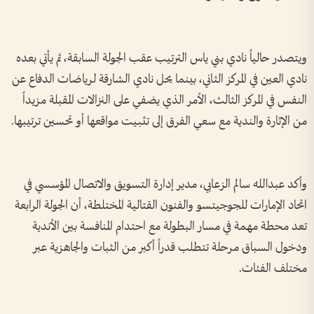
ويتصدر حالياً نادي بني ياس الترتيب عقب الجولة السابقة، ثم يأتي بعده
نادي العين في المركز الثاني، بينما يحل نادي الشارقة لرياضات الدفاع عن
النفس في المركز الثالث، الأمر الذي يضفي على النزالات المقبلة مزيداً
من الإثارة والندية مع سعي الفرق إلى تثبيت مواقعها أو تحسين ترتيبها.
وأكد عبدالله سالم الزعابي، مدير إدارة التسويق والاتصال المؤسسي في
اتحاد الإمارات للجوجيتسو والفنون القتالية المختلطة، أن الجولة الرابعة
تعد محطة مهمة في مسار البطولة مع احتدام المنافسة بين الأندية
ودخول السباق مرحلة تتطلب قدراً أكبر من الثبات والجاهزية عبر
مختلف الفئات.