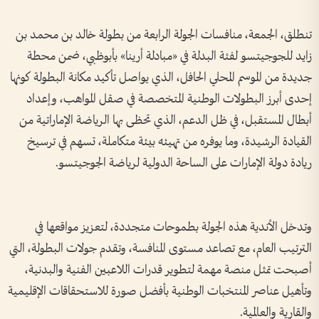
تنطلق، الجمعة، منافسات الجولة الرابعة من بطولة خالد بن محمد بن
زايد للجوجيتسو لفئة البدلة في «مبادلة أرينا» بأبوظبي، ضمن محطة
جديدة من الموسم المحلي الحافل، الذي يواصل تأكيد مكانة البطولة كونها
إحدى أبرز البطولات الوطنية المتخصصة في صقل المواهب، وإعداد
أبطال المستقبل، في ظل الدعم، الذي تحظى بها الرياضة الإماراتية من
القيادة الرشيدة، وما يوفره من تهيئه بيئة متكاملة، تسهم في ترسيخ
ريادة دولة الإمارات على الساحة الدولية لرياضة الجوجيتسو.
وتدخل الأندية هذه الجولة بطموحات متجددة، لتعزيز مواقعها في
الترتيب العام، مع تصاعد مستوى المنافسة، وتقدم جولات البطولة، التي
أصبحت تمثل منصة مهمة لتطوير قدرات اللاعبين الفنية والبدنية،
وتأهيل عناصر المنتخبات الوطنية بأفضل صورة للاستحقاقات الإقليمية
والقارية والعالمية.