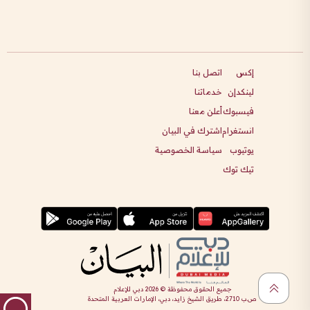
إكس
اتصل بنا
لينكدإن
خدماتنا
فيسبوك
أعلن معنا
انستغرام
اشترك في البيان
يوتيوب
سياسة الخصوصية
تيك توك
جميع الحقوق محفوظة ©
2026
دبي للإعلام
ص.ب 2710، طريق الشيخ زايد، دبي، الإمارات العربية المتحدة