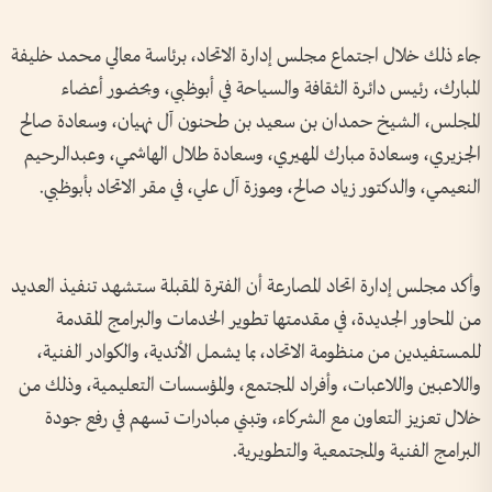
جاء ذلك خلال اجتماع مجلس إدارة الاتحاد، برئاسة معالي محمد خليفة
المبارك، رئيس دائرة الثقافة والسياحة في أبوظبي، وبحضور أعضاء
المجلس، الشيخ حمدان بن سعيد بن طحنون آل نهيان، وسعادة صالح
الجزيري، وسعادة مبارك المهيري، وسعادة طلال الهاشمي، وعبدالرحيم
النعيمي، والدكتور زياد صالح، وموزة آل علي، في مقر الاتحاد بأبوظبي.
وأكد مجلس إدارة اتحاد المصارعة أن الفترة المقبلة ستشهد تنفيذ العديد
من المحاور الجديدة، في مقدمتها تطوير الخدمات والبرامج المقدمة
للمستفيدين من منظومة الاتحاد، بما يشمل الأندية، والكوادر الفنية،
واللاعبين واللاعبات، وأفراد المجتمع، والمؤسسات التعليمية، وذلك من
خلال تعزيز التعاون مع الشركاء، وتبني مبادرات تسهم في رفع جودة
البرامج الفنية والمجتمعية والتطويرية.