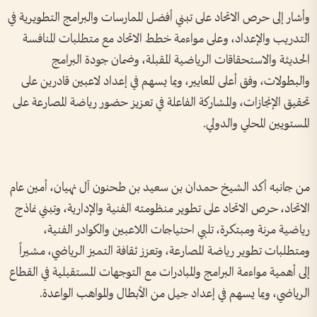
وأشار إلى حرص الاتحاد على تبني أفضل الممارسات والبرامج التطويرية في
التدريب والإعداد، وعلى مواءمة خطط الاتحاد مع متطلبات المنافسة
الحديثة والاستحقاقات الرياضية المقبلة، وضمان جودة البرامج
والبطولات، وفق أعلى المعايير، وبما يسهم في إعداد لاعبين قادرين على
تحقيق الإنجازات، والمشاركة الفاعلة في تعزيز حضور رياضة المصارعة على
المستويين المحلي والدولي.
من جانبه أكد الشيخ حمدان بن سعيد بن طحنون آل نهيان، أمين عام
الاتحاد، حرص الاتحاد على تطوير منظومته الفنية والإدارية، وتبني نماذج
رياضية مرنة ومبتكرة، تلبي احتياجات اللاعبين والكوادر الفنية،
ومتطلبات تطوير رياضة المصارعة، وتعزز ثقافة التميز الرياضي، مشيراً
إلى أهمية مواءمة البرامج والمبادرات مع التوجهات المستقبلية في القطاع
الرياضي، وبما يسهم في إعداد جيل من الأبطال والمواهب الواعدة.