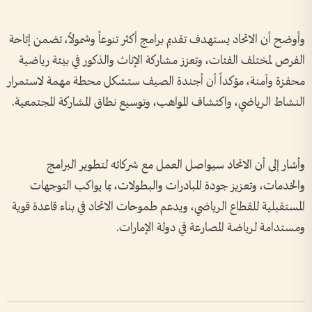
وأوضح أن الاتحاد يستهدف تقديم برامج أكثر تنوعاً وشمولاً، تضمن إتاحة
الفرص لمختلف الفئات، وتعزز مشاركة الإناث والذكور في بيئة رياضية
محفزة وآمنة، مؤكداً أن أجندة الصيف ستشكل محطة مهمة لاستمرار
النشاط الرياضي، واكتشاف المواهب، وتوسيع نطاق المشاركة المجتمعية.
وأشار إلى أن الاتحاد سيواصل العمل مع شركائه لتطوير البرامج
والخدمات، وتعزيز جودة المبادرات والبطولات، بما يواكب التوجهات
المستقبلية للقطاع الرياضي، ويدعم طموحات الاتحاد في بناء قاعدة قوية
ومستدامة لرياضة المصارعة في دولة الإمارات.