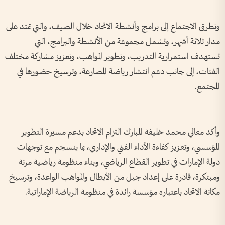
وتطرق الاجتماع إلى برامج وأنشطة الاتحاد خلال الصيف، والتي تمتد على
مدار ثلاثة أشهر، وتشمل مجموعة من الأنشطة والبرامج، التي
تستهدف استمرارية التدريب، وتطوير المواهب، وتعزيز مشاركة مختلف
الفئات، إلى جانب دعم انتشار رياضة المصارعة، وترسيخ حضورها في
المجتمع.
وأكد معالي محمد خليفة المبارك التزام الاتحاد بدعم مسيرة التطوير
المؤسسي، وتعزيز كفاءة الأداء الفني والإداري، بما ينسجم مع توجهات
دولة الإمارات في تطوير القطاع الرياضي، وبناء منظومة رياضية مرنة
ومبتكرة، قادرة على إعداد جيل من الأبطال والمواهب الواعدة، وترسيخ
مكانة الاتحاد باعتباره مؤسسة رائدة في منظومة الرياضة الإماراتية.