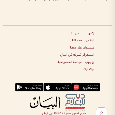
إكس
اتصل بنا
لينكدإن
خدماتنا
فيسبوك
أعلن معنا
انستغرام
اشترك في البيان
يوتيوب
سياسة الخصوصية
تيك توك
جميع الحقوق محفوظة ©
2026
دبي للإعلام