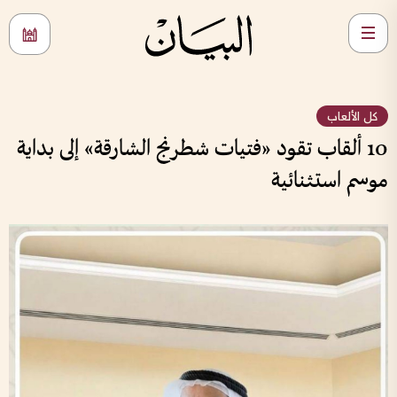
كل الألعاب
10 ألقاب تقود «فتيات شطرنج الشارقة» إلى بداية
موسم استثنائية