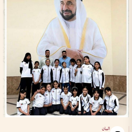
البيان