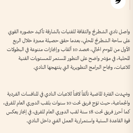
واصل نادي الشطرنج والثقافة للفتيات بالشارقة تأكيد حضوره القوي
على ساحة الشطرنج المحلي، بعدما حقق حصيلة مميزة خلال الربع
الأول من الموسم الحالي، بحصد 10 ألقاب وإنجازات متنوعة في البطولات
المحلية، في مؤشر واضح على التطور المستمر للمستويات الفنية
للاعبات، ونجاح البرامج التطويرية التي ينتهجها النادي.
وشهدت الفترة الماضية تألقاً لافتاً للاعبات النادي في المنافسات الفردية
والجماعية، حيث توّج فريق تحت 10 سنوات بلقب الدوري العام للفرق،
كما أحرز فريق تحت 18 سنة لقب الدوري العام للفرق، في إنجاز يعكس
قوة القاعدة السنية واستمرارية العمل الفني داخل النادي.