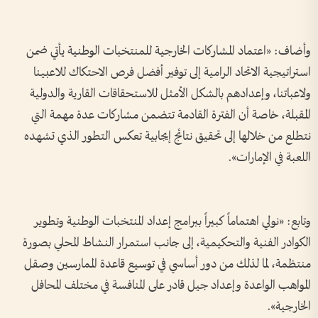
وأضاف: «اعتماد المشاركات الخارجية للمنتخبات الوطنية يأتي ضمن
استراتيجية الاتحاد الرامية إلى توفير أفضل فرص الاحتكاك للاعبينا
ولاعباتنا، وإعدادهم بالشكل الأمثل للاستحقاقات القارية والدولية
المقبلة، خاصة أن الفترة القادمة تتضمن مشاركات عدة مهمة التي
نتطلع من خلالها إلى تحقيق نتائج إيجابية تعكس التطور الذي تشهده
اللعبة في الإمارات».
وتابع: «نولي اهتماماً كبيراً ببرامج إعداد المنتخبات الوطنية وتطوير
الكوادر الفنية والتحكيمية، إلى جانب استمرار النشاط المحلي بصورة
منتظمة، لما لذلك من دور أساسي في توسيع قاعدة الممارسين وصقل
المواهب الواعدة وإعداد جيل قادر على المنافسة في مختلف المحافل
الخارجية».