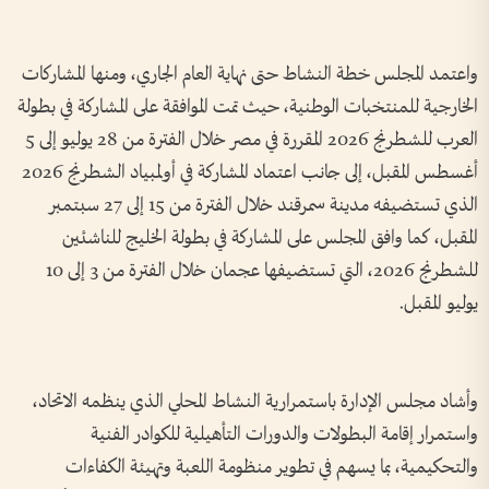
واعتمد المجلس خطة النشاط حتى نهاية العام الجاري، ومنها المشاركات
الخارجية للمنتخبات الوطنية، حيث تمت الموافقة على المشاركة في بطولة
العرب للشطرنج 2026 المقررة في مصر خلال الفترة من 28 يوليو إلى 5
أغسطس المقبل، إلى جانب اعتماد المشاركة في أولمبياد الشطرنج 2026
الذي تستضيفه مدينة سمرقند خلال الفترة من 15 إلى 27 سبتمبر
المقبل، كما وافق المجلس على المشاركة في بطولة الخليج للناشئين
للشطرنج 2026، التي تستضيفها عجمان خلال الفترة من 3 إلى 10
يوليو المقبل.
وأشاد مجلس الإدارة باستمرارية النشاط المحلي الذي ينظمه الاتحاد،
واستمرار إقامة البطولات والدورات التأهيلية للكوادر الفنية
والتحكيمية، بما يسهم في تطوير منظومة اللعبة وتهيئة الكفاءات