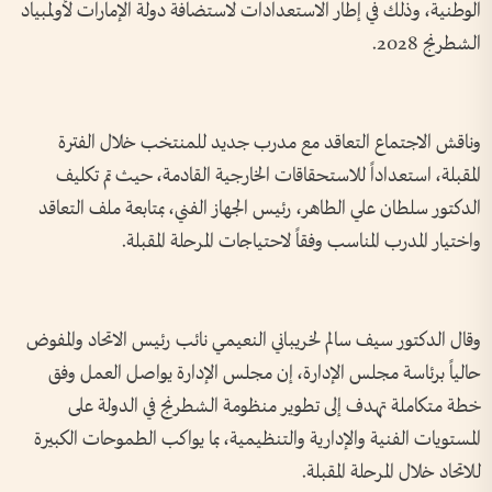
الوطنية، وذلك في إطار الاستعدادات لاستضافة دولة الإمارات لأولمبياد
الشطرنج 2028.
وناقش الاجتماع التعاقد مع مدرب جديد للمنتخب خلال الفترة
المقبلة، استعداداً للاستحقاقات الخارجية القادمة، حيث تم تكليف
الدكتور سلطان علي الطاهر، رئيس الجهاز الفني، بمتابعة ملف التعاقد
واختيار المدرب المناسب وفقاً لاحتياجات المرحلة المقبلة.
وقال الدكتور سيف سالم لخريباني النعيمي نائب رئيس الاتحاد والمفوض
حالياً برئاسة مجلس الإدارة، إن مجلس الإدارة يواصل العمل وفق
خطة متكاملة تهدف إلى تطوير منظومة الشطرنج في الدولة على
المستويات الفنية والإدارية والتنظيمية، بما يواكب الطموحات الكبيرة
للاتحاد خلال المرحلة المقبلة.