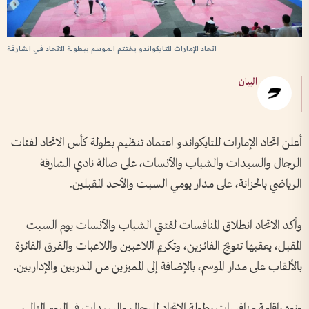
اتحاد الإمارات للتايكواندو يختتم الموسم ببطولة الاتحاد في الشارقة
البيان
أعلن اتحاد الإمارات للتايكواندو اعتماد تنظيم بطولة كأس الاتحاد لفئات
الرجال والسيدات والشباب والآنسات، على صالة نادي الشارقة
الرياضي بالحزانة، على مدار يومي السبت والأحد المقبلين.
وأكد الاتحاد انطلاق المنافسات لفئتي الشباب والآنسات يوم السبت
المقبل، يعقبها تتويج الفائزين، وتكريم اللاعبين واللاعبات والفرق الفائزة
بالألقاب على مدار الموسم، بالإضافة إلى المميزين من المدربين والإداريين.
ونوه بإقامة منافسات بطولة الاتحاد للرجال والسيدات في اليوم التالي،