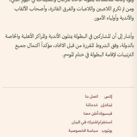
ومن ثم تكريم اللاعبين واللاعبات والفرق الفائزة، وأصحاب الألقاب
والأندية وأولياء الأمور.
وأشار إلى أن المشاركين في البطولة يمثلون الأندية والمراكز الأهلية والخاصة
بالدولة، وفق الشروط المقررة من قبل الاتحاد، مؤكداً اكتمال جميع
الترتيبات لإقامة البطولة في ختام الموسم.
إكس
اتصل بنا
لينكدإن
خدماتنا
فيسبوك
أعلن معنا
انستغرام
اشترك في البيان
يوتيوب
سياسة الخصوصية