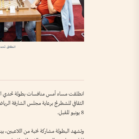
انطلاق تحدي الع
انطلقت مساء أمس منافسات بطولة تحدي العقو
8 يونيو المقبل.