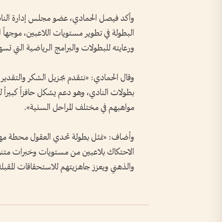
وأكد فيصل الحمادي، عضو مجلس إدارة النادي،
البطولة في تطوير مستويات اللاعبين، موجهاً
ورعايته للبطولات والبرامج الرياضية التي تسهم
وقال الحمادي: «نتقدم بجزيل الشكر والتقدير
بطولات النادي، وهو دعم يشكل حافزاً كبيراً 
مواهبهم في مختلف المراحل السنية».
وأضاف: «تمثل بطولة تحدي العقول محطة مهمة
الاحتكاك بلاعبين من مستويات وخبرات متنوعة،
والذهني ويعزز جاهزيتهم للاستحقاقات المقبلة