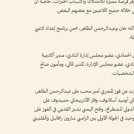
يوفر فرصة مميزة للاحتكاك واكتساب الخبرات، خاصة أن
قي خلاله جميع اللاعبين مع بعضهم البعض.
 الله خان وعبدالرحمن الطاهر، ضمن برنامج إعداد لاعبي
ة.
 الحمادي، عضو مجلس إدارة النادي، مدير أكاديمية
ي، عضو مجلس الإدارة، المدير المالي، ومأمون صالح
 الشخصيات.
 عن فوز المصري أمير محب على عبدالرحمن الطاهر،
ني أوميد أسلانوف، وفاز الأذربيجاني حميدوف على
دولي للشطرنج، ونجح اليمني بشير القديمي في الفوز على
حيد في الجولة الأولى بين الزامبي شارون رافائيل والفلبيني