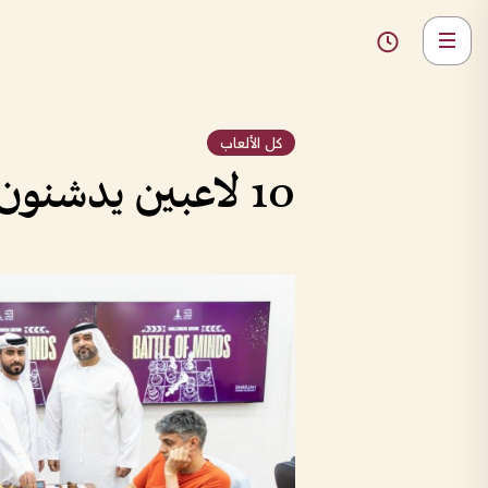
كل الألعاب
10 لاعبين يدشنون منافسات تحدي العقول للشطرنج