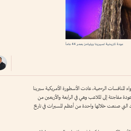
عودة تاريخية لسيرينا ويليامز بعمر 44 عاماً
ء المنافسات الرسمية، عادت الأسطورة الأمريكية سيرينا
دة مفاجئة إلى الملاعب وهي في الرابعة والأربعين من
جد التي صنعت خلالها واحدة من أعظم المسيرات في تاريخ