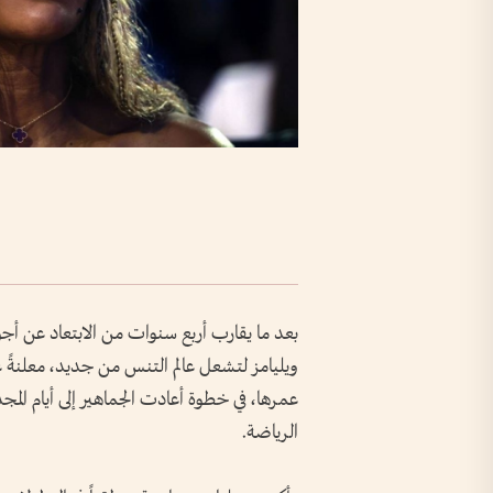
بعد ما يقارب أربع سنوات من الابتعاد عن أجوا
ويليامز لتشعل عالم التنس من جديد، معلنةً عو
عمرها، في خطوة أعادت الجماهير إلى أيام الم
الرياضة.