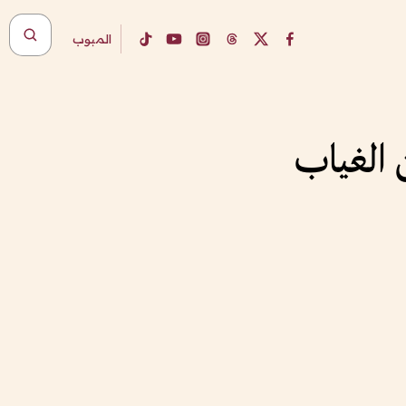
المبوب