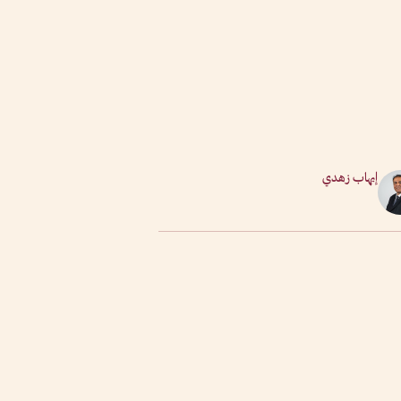
إيهاب زهدي