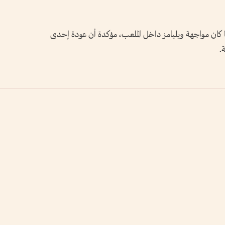
ا كان مواجهة ويليامز داخل الملعب، مؤكدة أن عودة إحدى
.