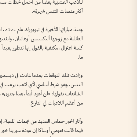
الملاعب العشبية بعضاً من أجمل لحظات مسيرت
أكثر منصات التنس شهرة».
ومنذ 
العائلية مع زوجها أليكسيس أوهانيان، وابنتي
كلمة اعتزال، مكتفية بالقول إنها تتطور بعيدا
ما.
وزادت تلك التوقعات بعدما عادت في ديسمبر ا
التنس، وهو شرط أساسي لأي لاعب يرغب في اس
الشائعات بقولها: «لن أعود أبداً، هذا جنون»، 
من أعظم اللاعبات في التاريخ.
وأثار الخبر حماس العديد من نجمات اللعبة، إذ
فيما قالت نعومي أوساكا إن عودة سيرينا خبر 