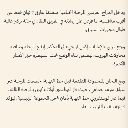
ودخل الدراج الفرنسي المرحلة الختامية متقدمًا بفارق 7 ثوانٍ فقط عن
أقرب منافسيه، ما فرض على زملائه في الفريق البقاء في حالة تركيز عالية
طوال مجريات السباق.
ونجح فريق «الإمارات إكس آر جي» في التحكم بإيقاع المرحلة ومراقبة
محاولات الهروب، ليضمن بقاء الوضع تحت السيطرة حتى الأمتار
الأخيرة.
ومع اللحاق بالمجموعة المتقدمة قبل خط النهاية، حُسمت المرحلة عبر
سباق سرعة جماعي، حيث فاز الهولندي أولاف كوي بالمرحلة الثالثة،
فيما عبر كوسنفروي خط النهاية بأمان ضمن المجموعة الرئيسية، ليؤكد
تتويجه بلقب الترتيب العام.