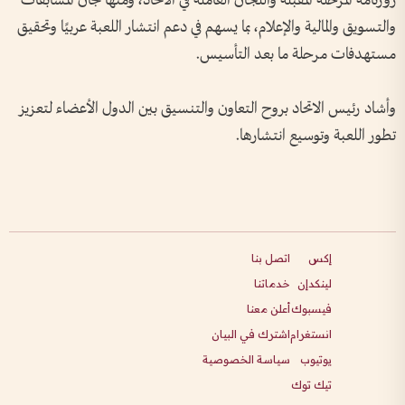
روزنامة المرحلة المقبلة واللجان العاملة في الاتحاد، ومنها لجان المسابقات
والتسويق والمالية والإعلام، بما يسهم في دعم انتشار اللعبة عربيًا وتحقيق
مستهدفات مرحلة ما بعد التأسيس.
وأشاد رئيس الاتحاد بروح التعاون والتنسيق بين الدول الأعضاء لتعزيز
تطور اللعبة وتوسيع انتشارها.
إكس
اتصل بنا
لينكدإن
خدماتنا
فيسبوك
أعلن معنا
انستغرام
اشترك في البيان
يوتيوب
سياسة الخصوصية
تيك توك