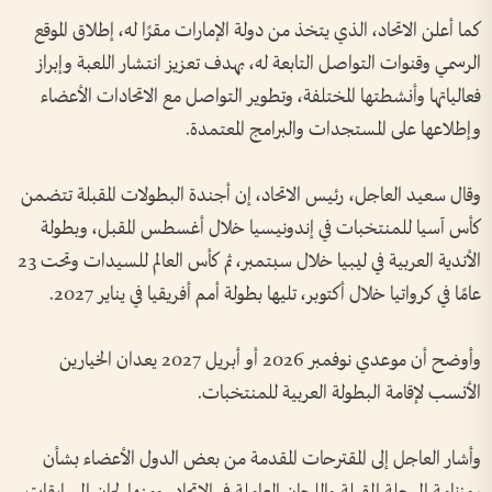
كما أعلن الاتحاد، الذي يتخذ من دولة الإمارات مقرًا له، إطلاق الموقع
الرسمي وقنوات التواصل التابعة له، بهدف تعزيز انتشار اللعبة وإبراز
فعالياتها وأنشطتها المختلفة، وتطوير التواصل مع الاتحادات الأعضاء
وإطلاعها على المستجدات والبرامج المعتمدة.
وقال سعيد العاجل، رئيس الاتحاد، إن أجندة البطولات المقبلة تتضمن
كأس آسيا للمنتخبات في إندونيسيا خلال أغسطس المقبل، وبطولة
الأندية العربية في ليبيا خلال سبتمبر، ثم كأس العالم للسيدات وتحت 23
عامًا في كرواتيا خلال أكتوبر، تليها بطولة أمم أفريقيا في يناير 2027.
وأوضح أن موعدي نوفمبر 2026 أو أبريل 2027 يعدان الخيارين
الأنسب لإقامة البطولة العربية للمنتخبات.
وأشار العاجل إلى المقترحات المقدمة من بعض الدول الأعضاء بشأن