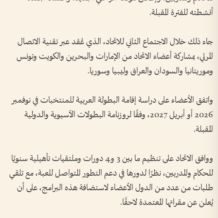
أنشطته للفترة المقبلة.
جاء ذلك خلال الاجتماع الثاني للاتحاد، الذي عُقد عبر تقنية الاتصال
المرئي، بمشاركة أعضاء الاتحاد من الإمارات والبحرين والكويت وتونس
وموريتانيا والسودان والعراق وليبيا وسوريا.
واتفق الأعضاء على دراسة إقامة البطولة العربية للمنتخبات في نوفمبر
2026 أو أبريل 2027، وفقًا لروزنامة البطولات الآسيوية والدولية
المقبلة.
ووافق الاتحاد على تنظيم ما بين 3 و4 دورات وملتقيات تأهيلية سنويًا
للحكام والمدربين، نظرًا لدورها في دعم التطور المتواصل للعبة، مع تلقي
طلبات من عدد من الدول الأعضاء لاستضافة هذه البرامج، على أن
يُعلن عن مقراتها المعتمدة لاحقًا.