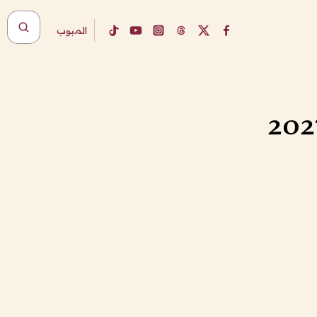
المبوب