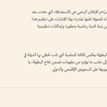
راسم الإعلان الرسمي عن الاستضافة، التي جاءت بعد
 المصوّتة ثقتها بقدرة دولة الإمارات على تنظيم هذا
ه من بنية تحتية رياضية متطورة وإمكانات تنظيمية
طولة يعكس المكانة المتنامية التي باتت تحظى بها الدولة في
لى جانب ما توفره من مقومات تضمن نجاح البطولة، بما
رها على المستويين الإقليمي والدولي.