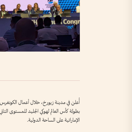
أُعلن في مدينة زيورخ، خلال أعمال الكونغرس ا
الإماراتية على الساحة الدولية.