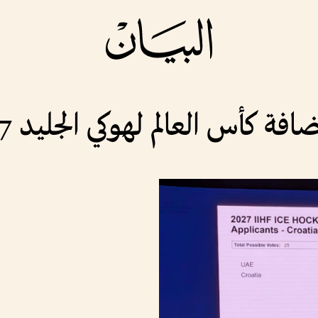
فة كأس العالم لهوكي الجليد 2027