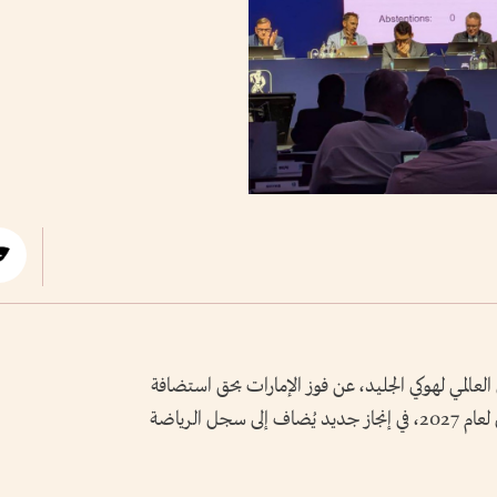
لعالمي لهوكي الجليد، عن فوز الإمارات بحق استضافة
بطولة كأس العالم لهوكي الجليد للمستوى الثاني لعام 2027، في إنجاز جديد يُضاف إلى سجل الرياضة