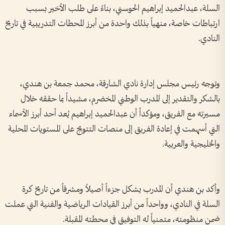
السلة، عبدالحميد إبراهيم الحوسني، بناءً على طلب الأخير بسبب
ارتباطات خاصة، منهياً بذلك واحدة من أبرز المحطات التدريبية في تاريخ
النادي.
وتوجه رئيس مجلس إدارة نادي الشارقة، محمد جمعة بن هندي،
بالشكر والتقدير إلى المدرب الوطني المخضرم، مشيداً بما حققه خلال
مسيرته مع الفريق، ومؤكداً أن عبدالحميد إبراهيم يُعد أحد أبرز الأسماء
التي أسهمت في إعادة الفريق إلى منصات التتويج على المستويات المحلية
والخليجية والعربية.
وأكد بن هندي أن المدرب يشكل جزءاً أصيلاً ومشرقاً من تاريخ كرة
السلة في النادي، وواحداً من أبرز القيادات الرياضية والفنية التي عملت
ضمن منظومته، متمنياً له التوفيق في محطته المقبلة.