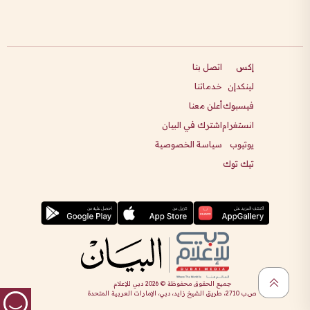
إكس
اتصل بنا
لينكدإن
خدماتنا
فيسبوك
أعلن معنا
انستغرام
اشترك في البيان
يوتيوب
سياسة الخصوصية
تيك توك
جميع الحقوق محفوظة ©
2026
دبي للإعلام
ص.ب 2710، طريق الشيخ زايد، دبي، الإمارات العربية المتحدة