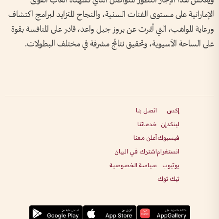
ويعكس هذا الإنجاز التطور المتواصل الذي تشهده ألعاب القوى
الإماراتية على مستوى الفئات السنية، والنجاح المتزايد لبرامج اكتشاف
ورعاية المواهب، التي أثمرت عن بروز جيل واعد، قادر على المنافسة بقوة
على الساحة الآسيوية، وتحقيق نتائج مشرفة في مختلف البطولات.
إكس
اتصل بنا
لينكدإن
خدماتنا
فيسبوك
أعلن معنا
انستغرام
اشترك في البيان
يوتيوب
سياسة الخصوصية
تيك توك