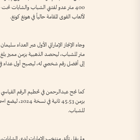
لألعاب القوى المقامة حالياً في هونغ كونغ.
إلى أفضل رقم شخصي له، ليصبح أول عداء في النسخة
كما نجح عبدالرحمن في تحطيم الرقم القياسي ا
بزمن 45.53 ثاني
للشباب.
ولم يقل تألق منتخب الإمارات لدى الشابات