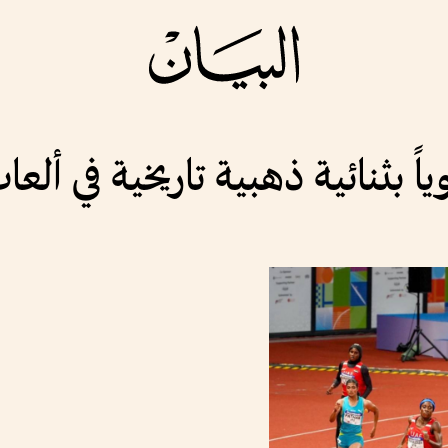
ياً بثنائية ذهبية تاريخية في أ