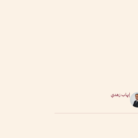
إيهاب زهدي