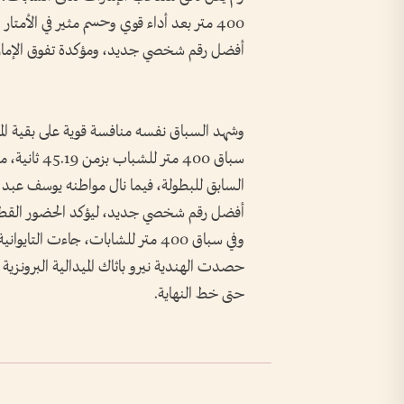
أفضل رقم شخصي جديد، ومؤكدة تفوق الإمار
وشهد السباق نفسه منافسة قوية على بقية المر
سباق 400 مت
أفضل رقم شخصي جديد، ليؤكد الحضور القطري
حتى خط النهاية.