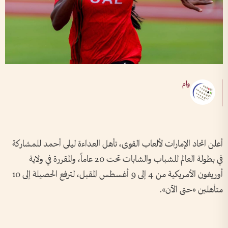
وام
أعلن اتحاد الإمارات لألعاب القوى، تأهل العداءة ليلى أحمد للمشاركة
في بطولة العالم للشباب والشابات تحت 20 عاماً، والمقررة في ولاية
أوريغون الأمريكية من 4 إلى 9 أغسطس المقبل، لترفع الحصيلة إلى 10
متأهلين «حتى الآن».